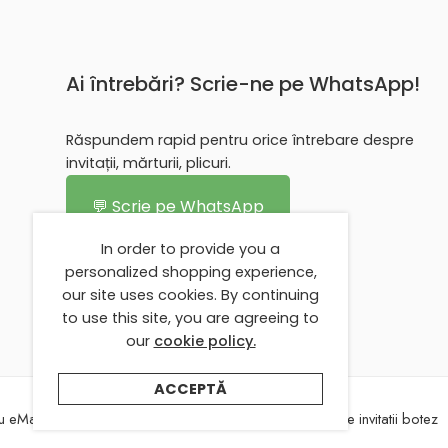
Ai întrebări? Scrie-ne pe WhatsApp!
Răspundem rapid pentru orice întrebare despre
invitații, mărturii, plicuri.
💬 Scrie pe WhatsApp
In order to provide you a
personalized shopping experience,
our site uses cookies. By continuing
to use this site, you are agreeing to
our
cookie policy.
ACCEPTĂ
 eMarturii
Despre eMarturii
Texte invitatii nunta
Texte invitatii botez