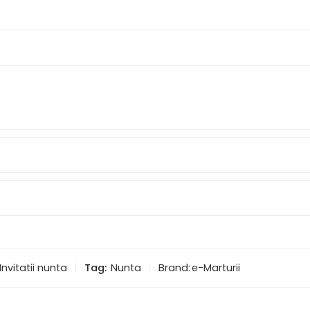
Invitatii nunta
Tag:
Nunta
Brand:
e-Marturii