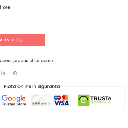
4 ore
Ă ÎN COȘ
 acest produs chiar acum
Plata Online in Siguranta​