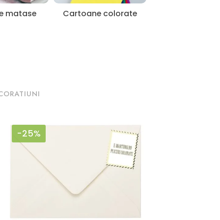
de matase
Cartoane colorate
CORATIUNI
-25%