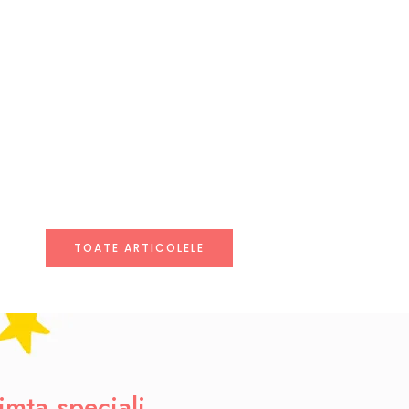
TOATE ARTICOLELE
simta speciali