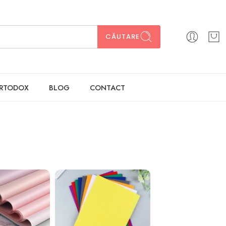
CĂUTARE
ORTODOX
BLOG
CONTACT