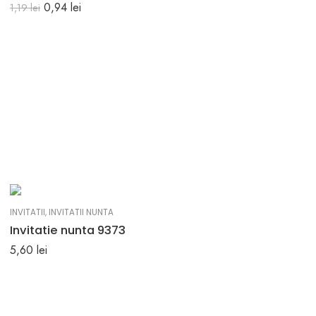
0,94
lei
1,19
lei
INVITATII
,
INVITATII NUNTA
Invitatie nunta 9373
5,60
lei