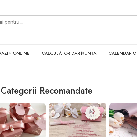
ez, plicuri colorate
AZIN ONLINE
CALCULATOR DAR NUNTA
CALENDAR 
Categorii Recomandate