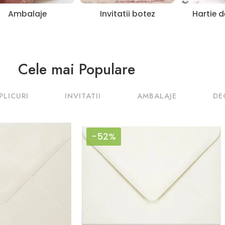
Ambalaje
Invitatii botez
Hartie 
Cele mai Populare
PLICURI
INVITATII
AMBALAJE
DE
-52%