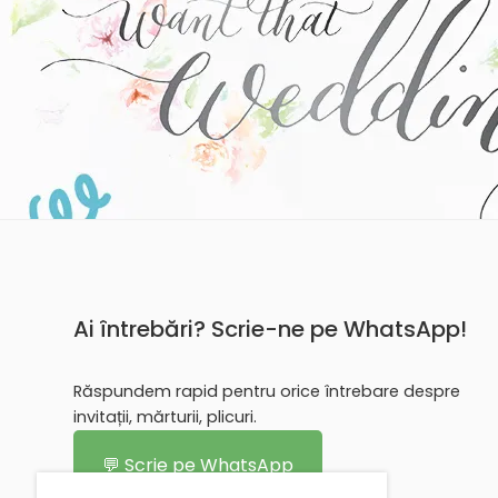
Ai întrebări? Scrie-ne pe WhatsApp!
Răspundem rapid pentru orice întrebare despre
invitații, mărturii, plicuri.
💬 Scrie pe WhatsApp