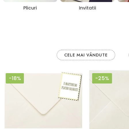
Plicuri
Invitatii
CELE MAI VÂNDUTE
-18%
-25%