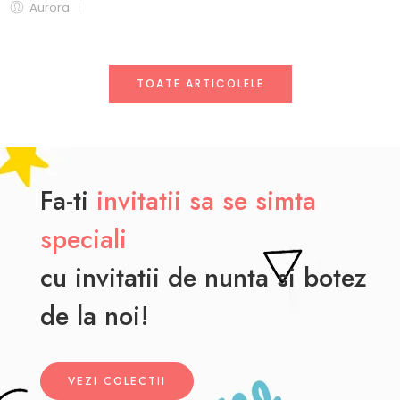
Aurora
TOATE ARTICOLELE
Fa-ti
invitatii sa se simta
speciali
cu invitatii de nunta si botez
de la noi!
VEZI COLECTII