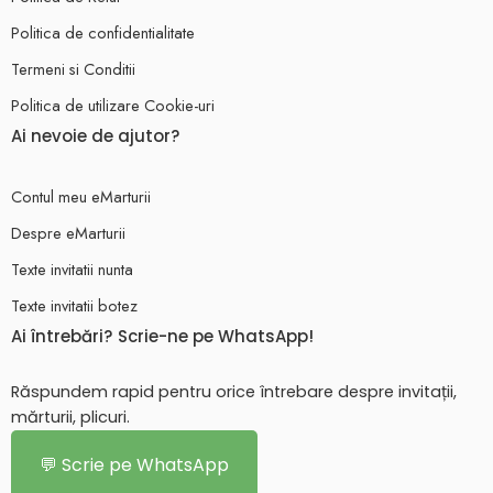
Politica de confidentialitate
Termeni si Conditii
Politica de utilizare Cookie-uri
Ai nevoie de ajutor?
Contul meu eMarturii
Despre eMarturii
Texte invitatii nunta
Texte invitatii botez
Ai întrebări? Scrie-ne pe WhatsApp!
Răspundem rapid pentru orice întrebare despre invitații,
mărturii, plicuri.
💬 Scrie pe WhatsApp