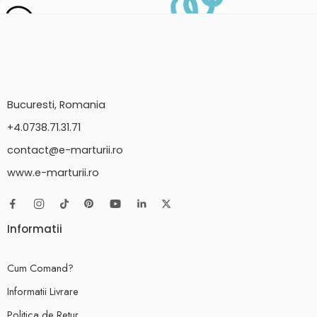
Bucuresti, Romania
+4.0738.71.31.71
contact@e-marturii.ro
www.e-marturii.ro
Informatii
Cum Comand?
Informatii Livrare
Politica de Retur