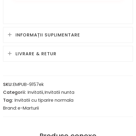
INFORMAȚII SUPLIMENTARE
LIVRARE & RETUR
SKU:
EMPUB-9157ek
Categorii:
Invitatii
,
Invitatii nunta
Tag:
Invitatii cu tiparire normala
Brand:
e-Marturii
Produse conexe