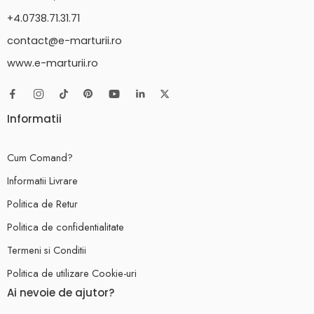
+4.0738.71.31.71
contact@e-marturii.ro
www.e-marturii.ro
Informatii
Cum Comand?
Informatii Livrare
Politica de Retur
Politica de confidentialitate
Termeni si Conditii
Politica de utilizare Cookie-uri
Ai nevoie de ajutor?