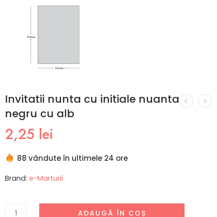
Invitatii nunta cu initiale nuanta
negru cu alb
2,25
lei
88 vândute în ultimele 24 ore
Brand:
e-Marturii
ADAUGĂ ÎN COȘ