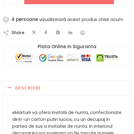
4
persoane
vizualizează acest produs chiar acum
Share
Plata Online in Siguranta​
DESCRIERE
eMarturii va ofera invitatii de nunta, confectionate
dintr-un carton putin lucios, cu un decupaj in
partea de sus a invitatiei de nunta. In interiorul
decupajului noi sugeram sa fie trecute numele