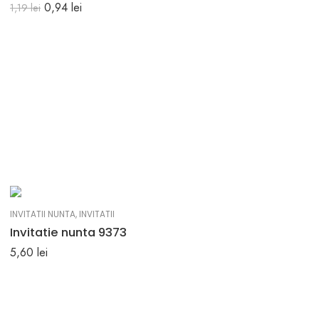
0,94
lei
1,19
lei
INVITATII NUNTA
,
INVITATII
Invitatie nunta 9373
5,60
lei