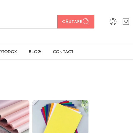
CĂUTARE
ORTODOX
BLOG
CONTACT