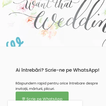
Ai întrebări? Scrie-ne pe WhatsApp!
Răspundem rapid pentru orice întrebare despre
invitații, mărturii, plicuri.
💬 Scrie pe WhatsApp