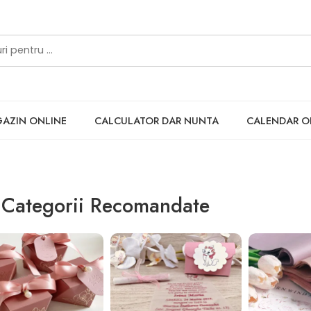
ez, plicuri colorate
AZIN ONLINE
CALCULATOR DAR NUNTA
CALENDAR 
Categorii Recomandate