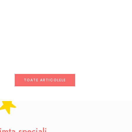
TOATE ARTICOLELE
simta speciali