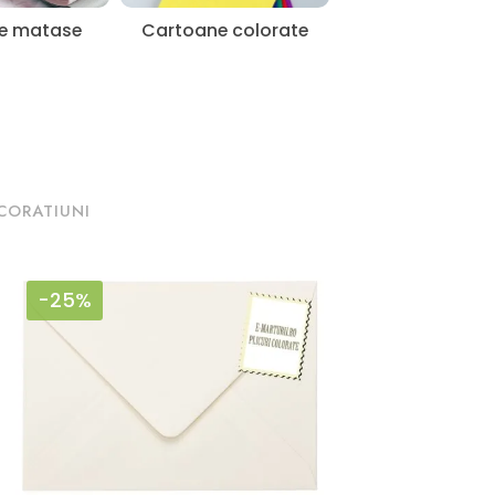
de matase
Cartoane colorate
CORATIUNI
-25%