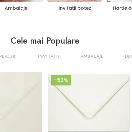
Ambalaje
Invitatii botez
Hartie 
Cele mai Populare
PLICURI
INVITATII
AMBALAJE
DE
-52%