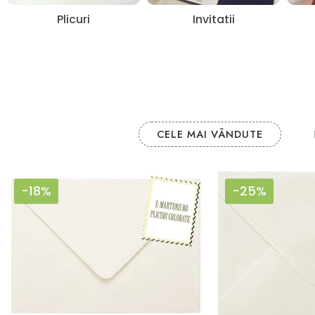
Plicuri
Invitatii
CELE MAI VÂNDUTE
-18%
-25%