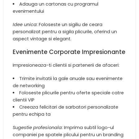
Adauga un cartonas cu programul
evenimentului
Idee unica:
Foloseste un sigiliu de ceara
personalizat pentru a sigila plicurile, oferind un
aspect vintage si elegant.
Evenimente Corporate Impresionante
Impresioneaza-ti clientii si partenerii de afaceri:
Trimite invitatii la gale anuale sau evenimente
de networking
Foloseste plicurile pentru oferte speciale catre
clientii VIP
Creeaza felicitari de sarbatori personalizate
pentru echipa ta
Sugestie profesionala:
Imprima subtil logo-ul
companiei pe spatele plicului pentru un branding