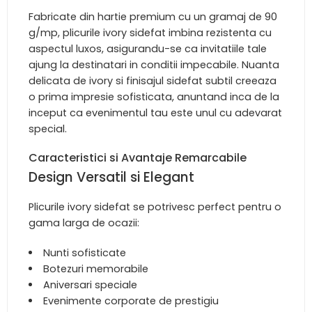
Fabricate din hartie premium cu un gramaj de 90
g/mp, plicurile ivory sidefat imbina rezistenta cu
aspectul luxos, asigurandu-se ca invitatiile tale
ajung la destinatari in conditii impecabile. Nuanta
delicata de ivory si finisajul sidefat subtil creeaza
o prima impresie sofisticata, anuntand inca de la
inceput ca evenimentul tau este unul cu adevarat
special.
Caracteristici si Avantaje Remarcabile
Design Versatil si Elegant
Plicurile ivory sidefat se potrivesc perfect pentru o
gama larga de ocazii:
Nunti sofisticate
Botezuri memorabile
Aniversari speciale
Evenimente corporate de prestigiu