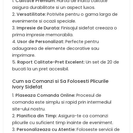
Calitate Premium:
Hartia de inalta calitate
asigura durabilitate si un aspect luxos.
Versatilitate:
Potrivite pentru o gama larga de
evenimente si ocazii speciale.
Impresie de Durata:
Finisajul sidefat creeaza o
prima impresie memorabila.
Usor de Personalizat:
Perfecte pentru
adaugarea de elemente decorative sau
imprimare.
Raport Calitate-Pret Excelent:
Un set de 20 de
bucati la un pret accesibil.
Cum sa Comanzi si Sa Folosesti Plicurile
Ivory Sidefat
Plaseaza Comanda Online:
Procesul de
comanda este simplu si rapid prin intermediul
site-ului nostru.
Planifica din Timp:
Asigura-te ca comanzi
plicurile cu suficient timp inainte de eveniment.
Personalizeaza cu Atentie:
Foloseste servicii de