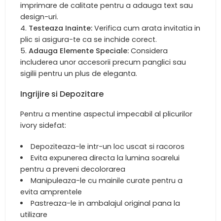
imprimare de calitate pentru a adauga text sau
design-uri.
Testeaza Inainte:
Verifica cum arata invitatia in
plic si asigura-te ca se inchide corect.
Adauga Elemente Speciale:
Considera
includerea unor accesorii precum panglici sau
sigilii pentru un plus de eleganta.
Ingrijire si Depozitare
Pentru a mentine aspectul impecabil al plicurilor
ivory sidefat:
Depoziteaza-le intr-un loc uscat si racoros
Evita expunerea directa la lumina soarelui
pentru a preveni decolorarea
Manipuleaza-le cu mainile curate pentru a
evita amprentele
Pastreaza-le in ambalajul original pana la
utilizare