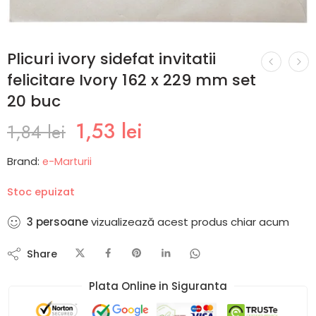
Plicuri ivory sidefat invitatii
felicitare Ivory 162 x 229 mm set
20 buc
1,53
lei
1,84
lei
Brand:
e-Marturii
Stoc epuizat
3
persoane
vizualizează acest produs chiar acum
Share
Plata Online in Siguranta​