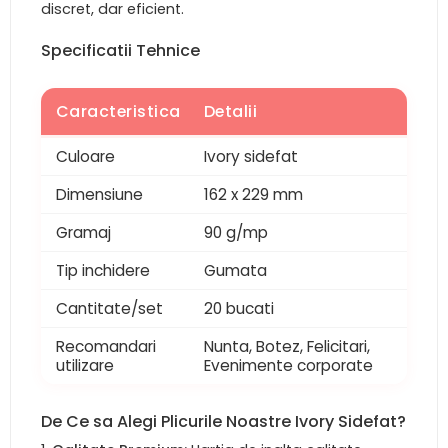
discret, dar eficient.
Specificatii Tehnice
Caracteristica
Detalii
Culoare
Ivory sidefat
Dimensiune
162 x 229 mm
Gramaj
90 g/mp
Tip inchidere
Gumata
Cantitate/set
20 bucati
Recomandari
Nunta, Botez, Felicitari,
utilizare
Evenimente corporate
De Ce sa Alegi Plicurile Noastre Ivory Sidefat?