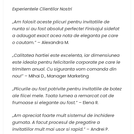
Experientele Clientilor Nostri
„Am folosit aceste plicuri pentru invitatiile de
nunta si au fost absolut perfecte! Finisajul sidefat
a adaugat exact acea nota de eleganta pe care
o cautam.”
– Alexandra M.
„Calitatea hartiei este excelenta, iar dimensiunea
este ideala pentru felicitarile corporate pe care le
trimitem anual. Cu siguranta vom comanda din
nou!”
– Mihai D., Manager Marketing
„Plicurile au fost potrivite pentru invitatiile de botez
ale fiicei mele. Toata lumea a remarcat cat de
frumoase si elegante au fost.”
– Elena R.
„Am apreciat foarte mult sistemul de inchidere
gumata. A facut procesul de pregatire a
invitatiilor mult mai usor si rapid.”
– Andrei P.