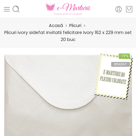
Acasă
Plicuri
Plicuri ivory sidefat invitatii felicitare Ivory 162 x 229 mm set
20 buc
-17%
EPUIZAT