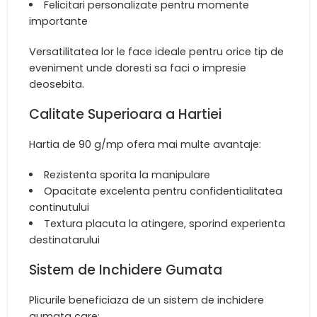
Felicitari personalizate pentru momente
importante
Versatilitatea lor le face ideale pentru orice tip de
eveniment unde doresti sa faci o impresie
deosebita.
Calitate Superioara a Hartiei
Hartia de 90 g/mp ofera mai multe avantaje:
Rezistenta sporita la manipulare
Opacitate excelenta pentru confidentialitatea
continutului
Textura placuta la atingere, sporind experienta
destinatarului
Sistem de Inchidere Gumata
Plicurile beneficiaza de un sistem de inchidere
gumata care: