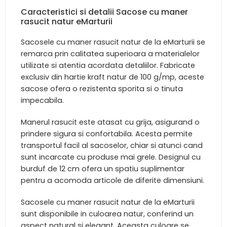
Caracteristici si detalii Sacose cu maner
rasucit natur eMarturii
Sacosele cu maner rasucit natur de la eMarturii se
remarca prin calitatea superioara a materialelor
utilizate si atentia acordata detaliilor. Fabricate
exclusiv din hartie kraft natur de 100 g/mp, aceste
sacose ofera o rezistenta sporita si o tinuta
impecabila.
Manerul rasucit este atasat cu grija, asigurand o
prindere sigura si confortabila. Acesta permite
transportul facil al sacoselor, chiar si atunci cand
sunt incarcate cu produse mai grele. Designul cu
burduf de 12 cm ofera un spatiu suplimentar
pentru a acomoda articole de diferite dimensiuni.
Sacosele cu maner rasucit natur de la eMarturii
sunt disponibile in culoarea natur, conferind un
aspect natural si elegant. Aceasta culoare se