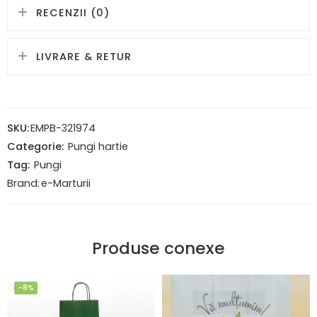
RECENZII (0)
LIVRARE & RETUR
SKU:
EMPB-321974
Categorie:
Pungi hartie
Tag:
Pungi
Brand:
e-Marturii
Produse conexe
-8%