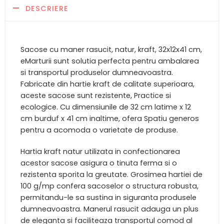
DESCRIERE
Sacose cu maner rasucit, natur, kraft, 32x12x41 cm,
eMarturii sunt solutia perfecta pentru ambalarea
si transportul produselor dumneavoastra.
Fabricate din hartie kraft de calitate superioara,
aceste sacose sunt rezistente, Practice si
ecologice. Cu dimensiunile de 32 cm latime x 12
cm burduf x 41 cm inaltime, ofera Spatiu generos
pentru a acomoda o varietate de produse.
Hartia kraft natur utilizata in confectionarea
acestor sacose asigura o tinuta ferma si o
rezistenta sporita la greutate. Grosimea hartiei de
100 g/mp confera sacoselor o structura robusta,
permitandu-le sa sustina in siguranta produsele
dumneavoastra. Manerul rasucit adauga un plus
de eleganta si faciliteaza transportul comod al