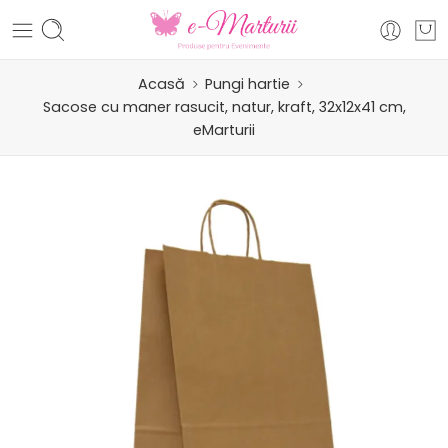
Acasă
Pungi hartie
Sacose cu maner rasucit, natur, kraft, 32x12x41 cm,
eMarturii