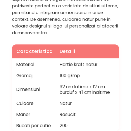
potriveste perfect cu o varietate de stiluri si teme,
permitand o integrare armonioasa in orice
context. De asemenea, culoarea natur pune in
valoare designul si logo-ul personalizat al afacerii
dumneavoastra.
Caracteristica
Detalii
Material
Hartie kraft natur
Gramaj
100 g/mp
32 cm latime x 12 cm
Dimensiuni
burduf x 41 cm inaltime
Culoare
Natur
Maner
Rasucit
Bucati per cutie
200