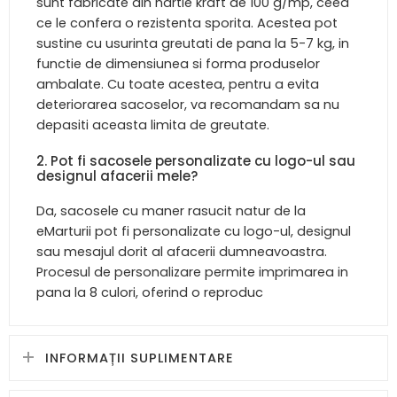
sunt fabricate din hartie kraft de 100 g/mp, ceea
ce le confera o rezistenta sporita. Acestea pot
sustine cu usurinta greutati de pana la 5-7 kg, in
functie de dimensiunea si forma produselor
ambalate. Cu toate acestea, pentru a evita
deteriorarea sacoselor, va recomandam sa nu
depasiti aceasta limita de greutate.
2. Pot fi sacosele personalizate cu logo-ul sau
designul afacerii mele?
Da, sacosele cu maner rasucit natur de la
eMarturii pot fi personalizate cu logo-ul, designul
sau mesajul dorit al afacerii dumneavoastra.
Procesul de personalizare permite imprimarea in
pana la 8 culori, oferind o reproduc
INFORMAȚII SUPLIMENTARE