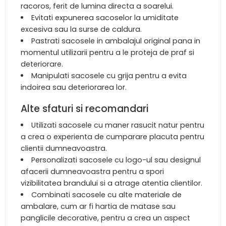
racoros, ferit de lumina directa a soarelui.
Evitati expunerea sacoselor la umiditate
excesiva sau la surse de caldura.
Pastrati sacosele in ambalajul original pana in
momentul utilizarii pentru a le proteja de praf si
deteriorare.
Manipulati sacosele cu grija pentru a evita
indoirea sau deteriorarea lor.
Alte sfaturi si recomandari
Utilizati sacosele cu maner rasucit natur pentru
a crea o experienta de cumparare placuta pentru
clientii dumneavoastra.
Personalizati sacosele cu logo-ul sau designul
afacerii dumneavoastra pentru a spori
vizibilitatea brandului si a atrage atentia clientilor.
Combinati sacosele cu alte materiale de
ambalare, cum ar fi hartia de matase sau
panglicile decorative, pentru a crea un aspect