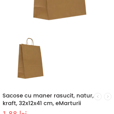
Sacose cu maner rasucit, natur,
kraft, 32x12x41 cm, eMarturii
1,88
lei