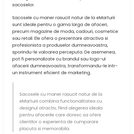
sacoselor.
Sacosele cu maner rasucit natur de la eMarturii
sunt ideale pentru o gama larga de afaceri,
precum magazine de moda, cadouri, cosmetice
sau retail. Ele ofera o prezentare atractiva si
profesionista a produselor dumneavoastra,
sporindu-le valoarea perceputa. De asemenea,
pot fi personalizate cu brandul sau logo-ul
afacerii dumneavoastra, transformandu-le intr-
un instrument eficient de marketing.
Sacosele cu maner rasucit natur de la
eMarturii combina functionalitatea cu
designul atractiv, fiind alegerea ideala
pentru afacerile care doresc sa ofere
clientilor o experienta de cumparare
placuta si memorabila.