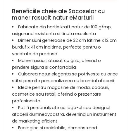
Beneficiile cheie ale Sacoselor cu
maner rasucit natur eMarturii
Fabricate din hartie kraft natur de 100 g/mp,
asigurand rezistenta si tinuta excelenta
Dimensiuni generoase de 32 cm latime x 12 cm
burduf x 41 cm inaltime, perfecte pentru o
varietate de produse
Maner rasucit atasat cu grija, oferind o
prindere sigura si confortabila
Culoarea natur eleganta se potriveste cu orice
stil si permite personalizarea cu brandul afacerii
Ideale pentru magazine de moda, cadouri,
cosmetice sau retail, oferind o prezentare
profesionista
Pot fi personalizate cu logo-ul sau designul
afacerii dumneavoastra, devenind un instrument
de marketing eficient
Ecologice si reciclabile, demonstrand