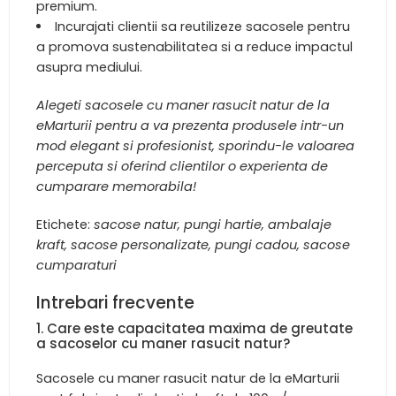
premium.
Incurajati clientii sa reutilizeze sacosele pentru
a promova sustenabilitatea si a reduce impactul
asupra mediului.
Alegeti sacosele cu maner rasucit natur de la
eMarturii pentru a va prezenta produsele intr-un
mod elegant si profesionist, sporindu-le valoarea
perceputa si oferind clientilor o experienta de
cumparare memorabila!
Etichete:
sacose natur, pungi hartie, ambalaje
kraft, sacose personalizate, pungi cadou, sacose
cumparaturi
Intrebari frecvente
1. Care este capacitatea maxima de greutate
a sacoselor cu maner rasucit natur?
Sacosele cu maner rasucit natur de la eMarturii