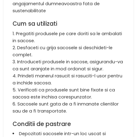
angajamentul dumneavoastra fata de
sustenabilitate
Cum sa utilizati
Pregatiti produsele pe care doriti sa le ambalati
in sacose.
Desfaceti cu grija sacosele si deschideti-le
complet.
Introduceti produsele in sacose, asigurandu-va
ca sunt aranjate in mod ordonat si sigur.
Prindeti manerul rasucit si rasuciti-l usor pentru
a inchide sacosa.
Verificati ca produsele sunt bine fixate si ca
sacosa este inchisa corespunzator.
Sacosele sunt gata de a fi inmanate clientilor
sau de a fi transportate.
Conditii de pastrare
Depozitati sacosele intr-un loc uscat si