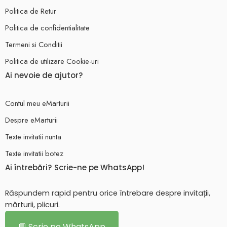
Politica de Retur
Politica de confidentialitate
Termeni si Conditii
Politica de utilizare Cookie-uri
Ai nevoie de ajutor?
Contul meu eMarturii
Despre eMarturii
Texte invitatii nunta
Texte invitatii botez
Ai întrebări? Scrie-ne pe WhatsApp!
Răspundem rapid pentru orice întrebare despre invitații,
mărturii, plicuri.
💬 Scrie pe WhatsApp