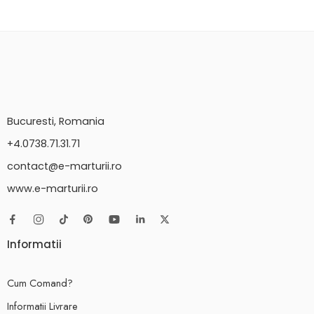
Bucuresti, Romania
+4.0738.71.31.71
contact@e-marturii.ro
www.e-marturii.ro
Informatii
Cum Comand?
Informatii Livrare