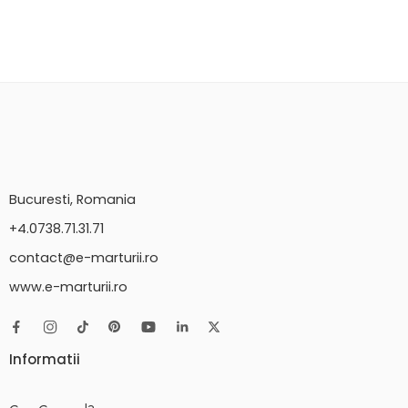
Bucuresti, Romania
+4.0738.71.31.71
contact@e-marturii.ro
www.e-marturii.ro
Informatii