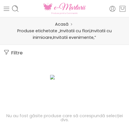
Acasă
Produse etichetate „Invitatii cu flori,Invitatii cu
inimioare,Invitatii evenimente,”
Filtre
Nu au fost găsite produse care să corespundă selecției
dvs.