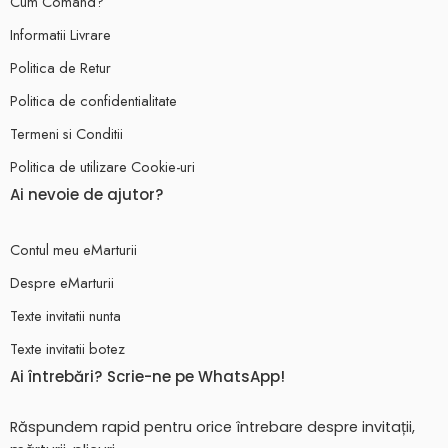
Cum Comand?
Informatii Livrare
Politica de Retur
Politica de confidentialitate
Termeni si Conditii
Politica de utilizare Cookie-uri
Ai nevoie de ajutor?
Contul meu eMarturii
Despre eMarturii
Texte invitatii nunta
Texte invitatii botez
Ai întrebări? Scrie-ne pe WhatsApp!
Răspundem rapid pentru orice întrebare despre invitații,