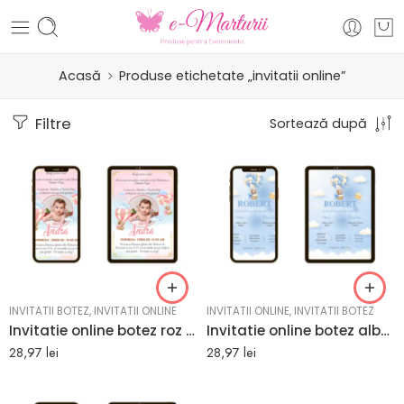
Acasă
Produse etichetate „invitatii online”
Filtre
Sortează după
INVITATII BOTEZ
,
INVITATII ONLINE
INVITATII ONLINE
,
INVITATII BOTEZ
Invitatie online botez roz cu poza
Invitatie online botez albastra cu baloane
28,97
lei
28,97
lei