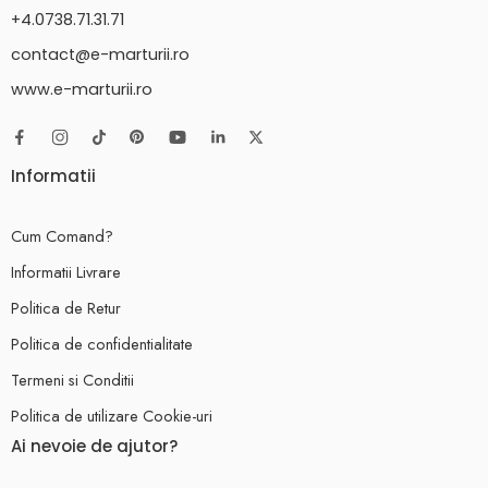
+4.0738.71.31.71
contact@e-marturii.ro
www.e-marturii.ro
Informatii
Cum Comand?
Informatii Livrare
Politica de Retur
Politica de confidentialitate
Termeni si Conditii
Politica de utilizare Cookie-uri
Ai nevoie de ajutor?