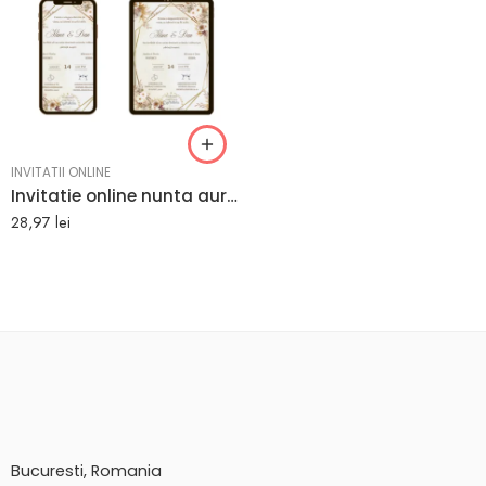
INVITATII ONLINE
Invitatie online nunta aurie cu trandafiri
28,97
lei
Bucuresti, Romania