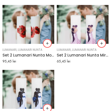
LUMANARI
,
LUMANARI NUNTA
LUMANARI
,
LUMANARI NUNTA
Set 2 Lumanari Nunta Model Maci | e-marturii.ro
Set 2 Lumanari Nunta Mire si Mireasa Dansand | e-marturii.ro
95,45
lei
65,45
lei