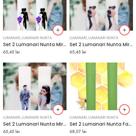
LUMANARI
,
LUMANARI NUNTA
LUMANARI
,
LUMANARI NUNTA
Set 2 Lumanari Nunta Mire si Mireasa cu Buchet Mov
Set 2 Lumanari Nunta Miri Dansand | e-marturii.ro
65,45
lei
65,45
lei
LUMANARI
,
LUMANARI NUNTA
LUMANARI
,
LUMANARI NUNTA
Set 2 Lumanari Nunta Mire si Mireasa cu Orhidee | e-marturii.ro
Set 2 Lumanari Nunta Fagure Verde Deschis | e-marturii.ro
65,45
lei
68,07
lei