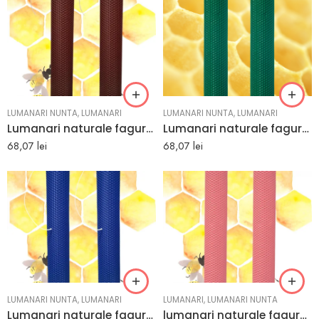
LUMANARI NUNTA
,
LUMANARI
LUMANARI NUNTA
,
LUMANARI
Lumanari naturale fagure din ceara de albine colorata maro
Lumanari naturale fagure din ceara de albine colorata verde
68,07
lei
68,07
lei
LUMANARI NUNTA
,
LUMANARI
LUMANARI
,
LUMANARI NUNTA
Lumanari naturale fagure din ceara de albine colorata albastru deschis
lumanari naturale fagure din ceara de albine colorata roz