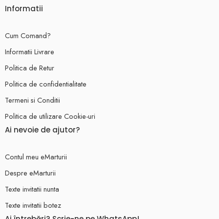
Informatii
Cum Comand?
Informatii Livrare
Politica de Retur
Politica de confidentialitate
Termeni si Conditii
Politica de utilizare Cookie-uri
Ai nevoie de ajutor?
Contul meu eMarturii
Despre eMarturii
Texte invitatii nunta
Texte invitatii botez
Ai întrebări? Scrie-ne pe WhatsApp!