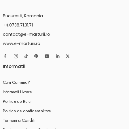
Bucuresti, Romania
+4.0738.71.31.71
contact@e-marturii.ro
www.e-marturii.ro
Informatii
Cum Comand?
Informatii Livrare
Politica de Retur
Politica de confidentialitate
Termeni si Conditii