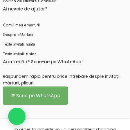
Politica de utilizare Cookie-uri
Ai nevoie de ajutor?
Contul meu eMarturii
Despre eMarturii
Texte invitatii nunta
Texte invitatii botez
Ai întrebări? Scrie-ne pe WhatsApp!
Răspundem rapid pentru orice întrebare despre invitații,
mărturii, plicuri.
💬 Scrie pe WhatsApp
In order to provide you a personalized shopping