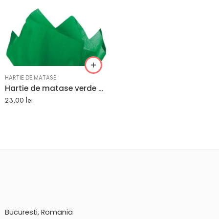
HARTIE DE MATASE
Hartie de matase verde smarald emerald set 24 bucati
23,00
lei
Bucuresti, Romania