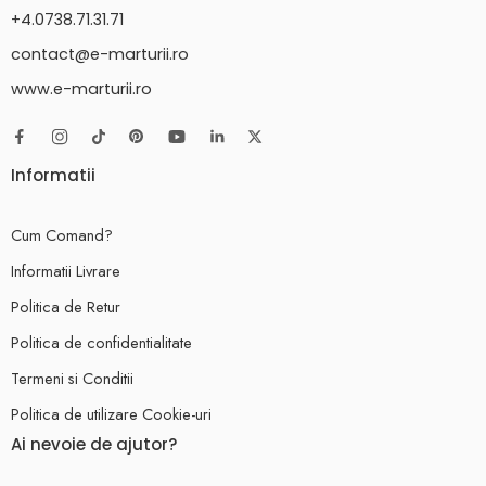
+4.0738.71.31.71
contact@e-marturii.ro
www.e-marturii.ro
Informatii
Cum Comand?
Informatii Livrare
Politica de Retur
Politica de confidentialitate
Termeni si Conditii
Politica de utilizare Cookie-uri
Ai nevoie de ajutor?