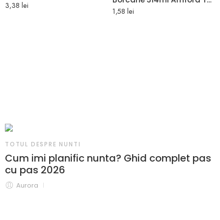
3,38
lei
1,58
lei
TOTUL DESPRE NUNTI
Cum imi planific nunta? Ghid complet pas
cu pas 2026
Aurora