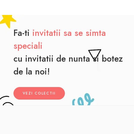
Fa-ti
invitatii sa se simta
speciali
cu invitatii de nunta si botez
de la noi!
VEZI COLECTII