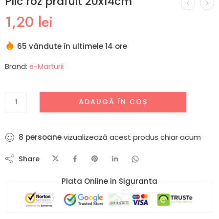
Plic roz prafuit 20x14cm
1,20
lei
65 vândute în ultimele 14 ore
Brand:
e-Marturii
ADAUGĂ ÎN COȘ
8
persoane
vizualizează acest produs chiar acum
Share
Plata Online in Siguranta​