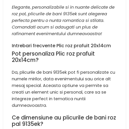
Elegante, personalizabile si in nuante delicate de
roz pal, plicurile de bani 9135ek sunt alegerea
perfecta pentru o nunta romantica si stilata.
Comandati acum si adaugati un plus de
rafinament evenimentului dumneavoastra!
Intrebari frecvente Plic roz prafuit 20x14cm
Pot personaliza Plic roz prafuit
20x14cm?
Da, plicurile de bani 9135ek pot fi personalizate cu
numele mirilor, data evenimentului sau orice alt
mesaj special. Aceasta optiune va permite sa
creati un element unic si personal, care sa se
integreze perfect in tematica nuntii
dumneavoastra.
Ce dimensiune au plicurile de bani roz
pal 9135ek?