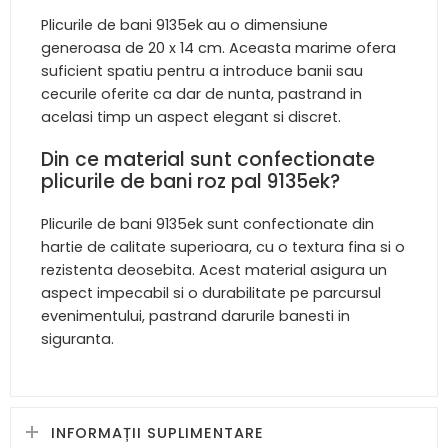
Plicurile de bani 9135ek au o dimensiune
generoasa de 20 x 14 cm. Aceasta marime ofera
suficient spatiu pentru a introduce banii sau
cecurile oferite ca dar de nunta, pastrand in
acelasi timp un aspect elegant si discret.
Din ce material sunt confectionate
plicurile de bani roz pal 9135ek?
Plicurile de bani 9135ek sunt confectionate din
hartie de calitate superioara, cu o textura fina si o
rezistenta deosebita. Acest material asigura un
aspect impecabil si o durabilitate pe parcursul
evenimentului, pastrand darurile banesti in
siguranta.
INFORMAȚII SUPLIMENTARE