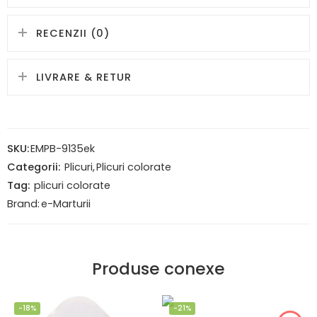
RECENZII (0)
LIVRARE & RETUR
SKU:
EMPB-9135ek
Categorii:
Plicuri
,
Plicuri colorate
Tag:
plicuri colorate
Brand:
e-Marturii
Produse conexe
-18%
-21%