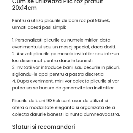
Cum se utilizeaza Plic roz prafuit
20x14cm
Pentru a utiliza plicurile de bani roz pal 9135ek,
urmati acesti pasi simpli:
Personalizati plicurile cu numele mirilor, data
evenimentului sau un mesaj special, daca doriti.
Asezati plicurile pe mesele invitatilor sau intr-un
loc desemnat pentru darurile banesti.
Invitatii vor introduce banii sau cecurile in plicuri,
sigilandu-le apoi pentru a pastra discretia.
Dupa eveniment, mirii vor colecta plicurile si vor
putea sa se bucure de generozitatea invitatilor.
Plicurile de bani 9135ek sunt usor de utilizat si
ofera o modalitate eleganta si organizata de a
colecta darurile banesti la nunta dumneavoastra.
Sfaturi si recomandari