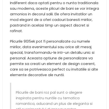
Indiferent daca optati pentru o nunta traditionala
sau moderna, aceste plicuri de bani se vor integra
armonios in decorul salii. Ele ofera invitatilor un
mod elegant de a oferi cadouri banesti mirilor,
pastrand in acelasi timp un aspect discret si
rafinat.
Plicurile 9135ek pot fi personalizate cu numele
mirilor, data evenimentului sau orice alt mesaj
special, transformandu-le intr-un detaliu unic si
personal. Aceasta optiune de personalizare va
permite sa creati un element de design coerent,
care sa se potriveasca perfect cu invitatiile si alte
elemente decorative ale nuntii.
Plicurile de bani roz pal sunt o alegere
inspirata pentru nuntile cu tematica
romantica, aducand un plus de eleganta si