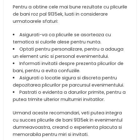
Pentru a obtine cele mai bune rezultate cu plicurile
de bani roz pal 9135ek, luati in considerare
urmatoarele sfaturi:
Asigurati-va ca plicurile se asorteaza cu
tematica si culorile alese pentru nunta.
Optati pentru personalizare, pentru a adauga
un element unic si personal evenimentului.
Informati invitatii despre prezenta plicurilor de
bani, pentru a evita confuziile.
Asigurati o locatie sigura si discreta pentru
depozitarea plicurilor pe parcursul evenimentului.
Pastrati o evidenta a darurilor primite, pentru a
putea trimite ulterior multumiri invitatilor.
Urmand aceste recomandari, veti putea integra
cu succes plicurile de bani 9135ek in evenimentul
dumneavoastra, creand o experienta placuta si
memorabila pentru miri si invitati.