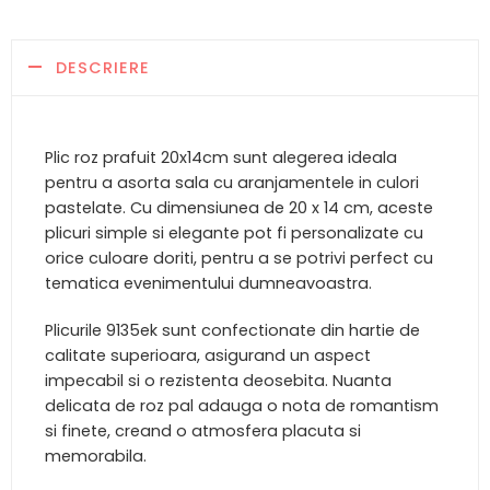
DESCRIERE
Plic roz prafuit 20x14cm sunt alegerea ideala
pentru a asorta sala cu aranjamentele in culori
pastelate. Cu dimensiunea de 20 x 14 cm, aceste
plicuri simple si elegante pot fi personalizate cu
orice culoare doriti, pentru a se potrivi perfect cu
tematica evenimentului dumneavoastra.
Plicurile 9135ek sunt confectionate din hartie de
calitate superioara, asigurand un aspect
impecabil si o rezistenta deosebita. Nuanta
delicata de roz pal adauga o nota de romantism
si finete, creand o atmosfera placuta si
memorabila.