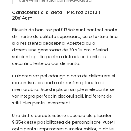
stil evenimentului dumneavoastra.
Caracteristici si detalii Plic roz prafuit
20x14cm
Plicurile de bani roz pal 9135ek sunt confectionate
din hartie de calitate superioara, cu o textura fina
si o rezistenta deosebita. Acestea au o
dimensiune generoasa de 20 x 14 cm, oferind
suficient spatiu pentru a introduce banii sau
cecurile oferite ca dar de nunta.
Culoarea roz pal adauga o nota de delicatete si
romantism, creand o atmosfera placuta si
memorabila. Aceste plicuri simple si elegante se
vor integra perfect in decorul salii, indiferent de
stilul ales pentru eveniment.
Una dintre caracteristicile speciale ale plicurilor
9135ek este posibilitatea de personalizare. Puteti
opta pentru imprimarea numelor mirilor, a datei