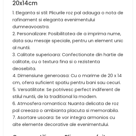
20x14cm
Eleganta si stil: Plicurile roz pal adauga o nota de
rafinament si eleganta evenimentului
dumneavoastra.
Personalizare: Posibilitatea de a imprima nume,
data sau mesaje speciale, pentru un element unic
al nuntii.
Calitate superioara: Confectionate din hartie de
calitate, cu o textura fina si o rezistenta
deosebita.
Dimensiune generoasa: Cu o marime de 20 x 14
cm, ofera suficient spatiu pentru bani sau cecuri.
Versatilitate: Se potrivesc perfect indiferent de
stilul nuntii, de la traditional la modern.
Atmosfera romantica: Nuanta delicata de roz
pal creeaza o ambianta placuta si memorabila.
Asortare usoara: Se vor integra armonios cu
alte elemente decorative ale evenimentului.