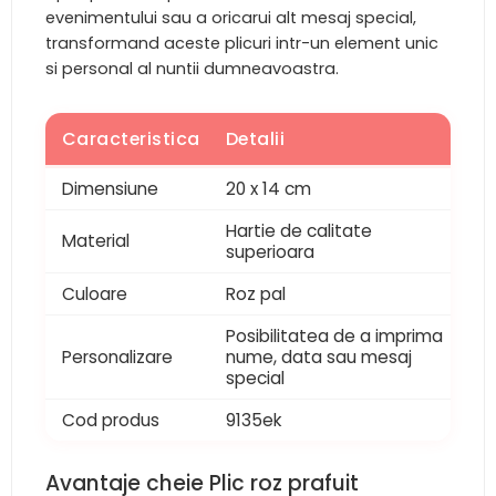
evenimentului sau a oricarui alt mesaj special,
transformand aceste plicuri intr-un element unic
si personal al nuntii dumneavoastra.
Caracteristica
Detalii
Dimensiune
20 x 14 cm
Hartie de calitate
Material
superioara
Culoare
Roz pal
Posibilitatea de a imprima
Personalizare
nume, data sau mesaj
special
Cod produs
9135ek
Avantaje cheie Plic roz prafuit