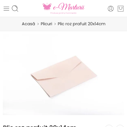
Acasă
Plicuri
Plic roz prafuit 20x14cm