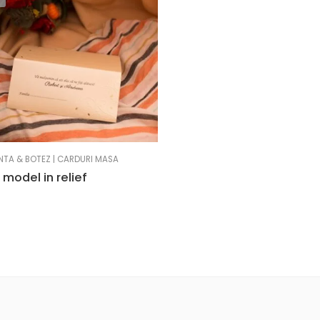
UNTA & BOTEZ | CARDURI MASA
 model in relief