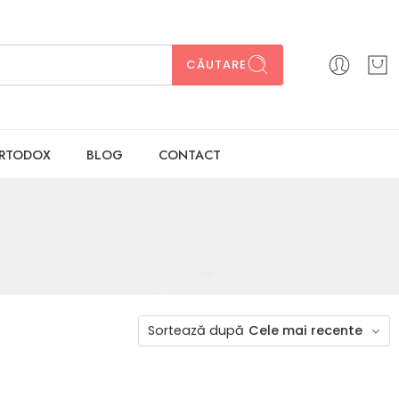
CĂUTARE
ORTODOX
BLOG
CONTACT
Sortează după
Cele mai recente