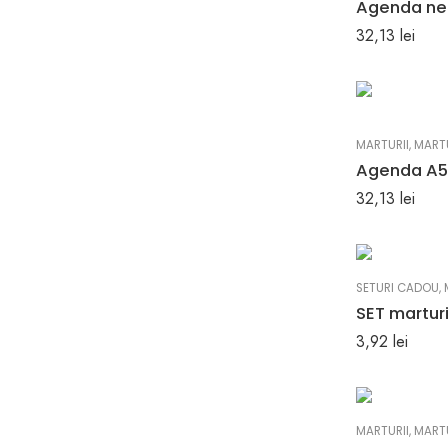
32,13
lei
MARTURII
,
MARTU
32,13
lei
SETURI CADOU
,
3,92
lei
MARTURII
,
MARTU