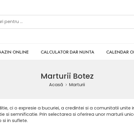
AZIN ONLINE
CALCULATOR DAR NUNTA
CALENDAR 
Marturii Botez
Acasă
Marturii
tie, ci o expresie a bucuriei, a credintei si a comunitatii unite 
tie si semnificatie. Prin selectarea si oferirea unor marturii uni
 si in suflete.