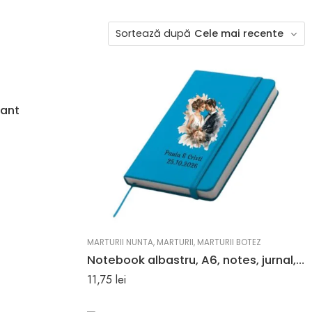
Sortează după
Cele mai recente
fant
MARTURII NUNTA
,
MARTURII
,
MARTURII BOTEZ
Notebook albastru, A6, notes, jurnal, agenda, marturie
11,75
lei