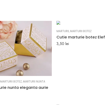
MARTURII
,
MARTURII BOTEZ
Cutie marturie botez Ele
3,50
lei
,
MARTURII BOTEZ
,
MARTURII NUNTA
urie nunta eleganta aurie