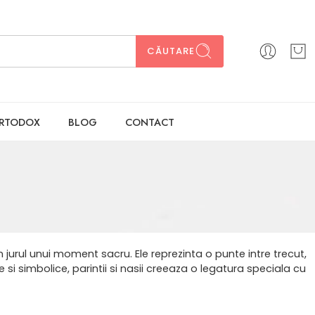
CĂUTARE
ORTODOX
BLOG
CONTACT
in jurul unui moment sacru. Ele reprezinta o punte intre trecut,
ce si simbolice, parintii si nasii creeaza o legatura speciala cu