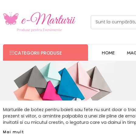
HOME
MAG
CATEGORII PRODUSE
Marturiile de botez pentru baieti sau fete nu sunt doar o tradi
prezent si viitor, o amintire palpabila a unei zile pline de emo
invitatii si cu micutul crestin, o legatura care va dainui in timp
Mai mult