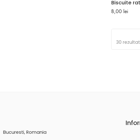
Biscuite r
8,00
lei
30 rezulta
Info
Bucuresti, Romania