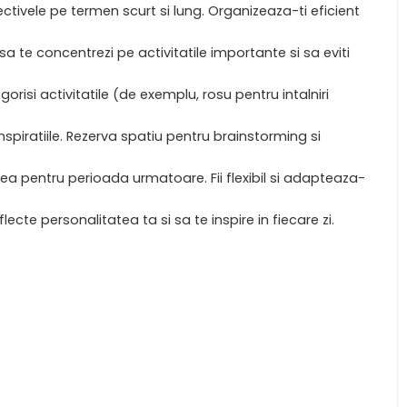
obiectivele pe termen scurt si lung. Organizeaza-ti eficient
sa te concentrezi pe activitatile importante si sa eviti
orisi activitatile (de exemplu, rosu pentru intalniri
inspiratiile. Rezerva spatiu pentru brainstorming si
carea pentru perioada urmatoare. Fii flexibil si adapteaza-
cte personalitatea ta si sa te inspire in fiecare zi.