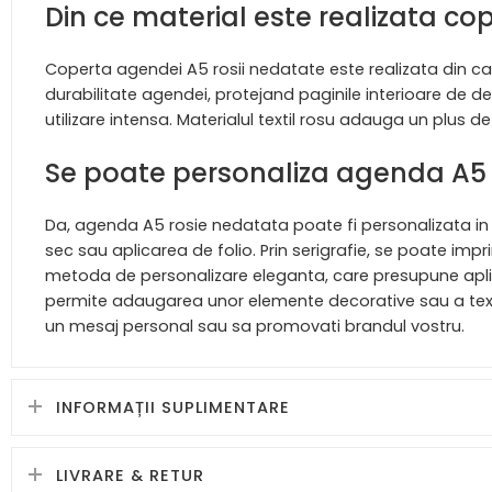
Din ce material este realizata c
Coperta agendei A5 rosii nedatate este realizata din car
durabilitate agendei, protejand paginile interioare de det
utilizare intensa. Materialul textil rosu adauga un plus 
Se poate personaliza agenda A5
Da, agenda A5 rosie nedatata poate fi personalizata in fu
sec sau aplicarea de folio. Prin serigrafie, se poate imp
metoda de personalizare eleganta, care presupune aplica
permite adaugarea unor elemente decorative sau a textului
un mesaj personal sau sa promovati brandul vostru.
INFORMAȚII SUPLIMENTARE
LIVRARE & RETUR