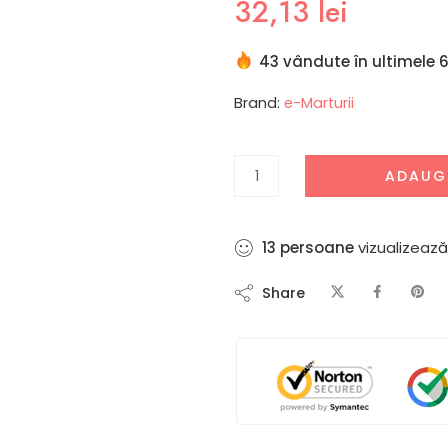
32,13
lei
43 vândute în ultimele 6
Brand:
e-Marturii
ADAUG
9
persoane
vizualizează
Share