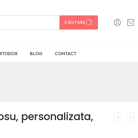
CĂUTARE
ORTODOX
BLOG
CONTACT
su, personalizata,