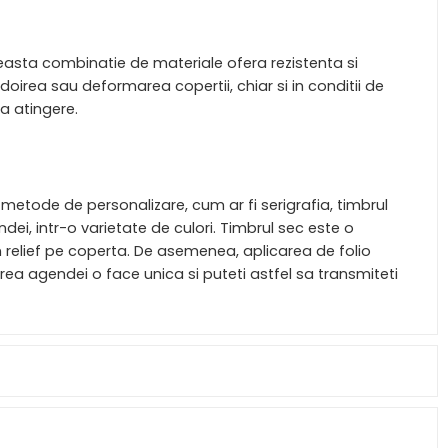
ceasta combinatie de materiale ofera rezistenta si
ndoirea sau deformarea copertii, chiar si in conditii de
la atingere.
 metode de personalizare, cum ar fi serigrafia, timbrul
dei, intr-o varietate de culori. Timbrul sec este o
 relief pe coperta. De asemenea, aplicarea de folio
rea agendei o face unica si puteti astfel sa transmiteti