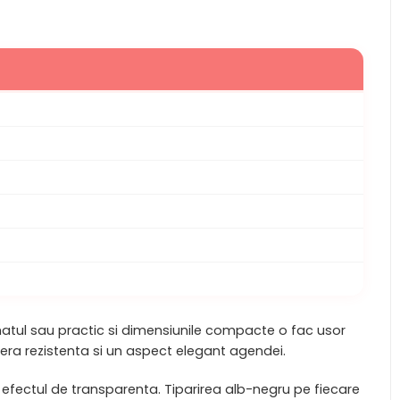
matul sau practic si dimensiunile compacte o fac usor
 ofera rezistenta si un aspect elegant agendei.
a efectul de transparenta. Tiparirea alb-negru pe fiecare