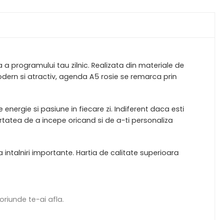
a programului tau zilnic. Realizata din materiale de
modern si atractiv, agenda A5 rosie se remarca prin
 energie si pasiune in fiecare zi. Indiferent daca esti
ertatea de a incepe oricand si de a-ti personaliza
a intalniri importante. Hartia de calitate superioara
oriunde te-ai afla.