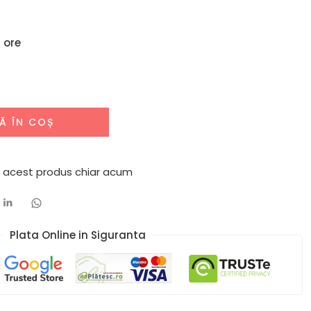
 ore
Ă ÎN COȘ
 acest produs chiar acum
Plata Online in Siguranta​