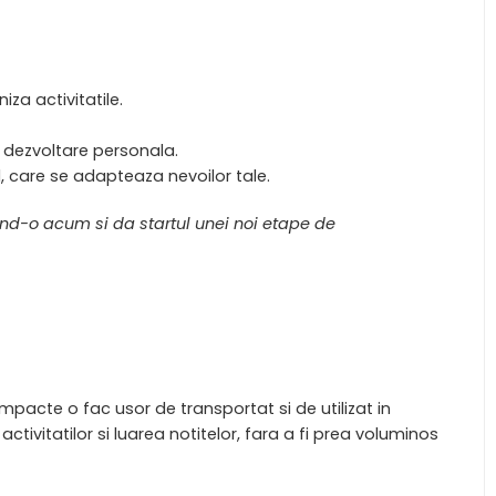
iza activitatile.
e dezvoltare personala.
l, care se adapteaza nevoilor tale.
and-o acum si da startul unei noi etape de
acte o fac usor de transportat si de utilizat in
activitatilor si luarea notitelor, fara a fi prea voluminos