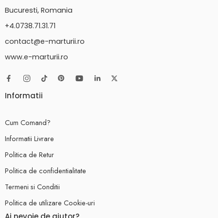
Bucuresti, Romania
+4.0738.71.31.71
contact@e-marturii.ro
www.e-marturii.ro
Informatii
Cum Comand?
Informatii Livrare
Politica de Retur
Politica de confidentialitate
Termeni si Conditii
Politica de utilizare Cookie-uri
Ai nevoie de ajutor?