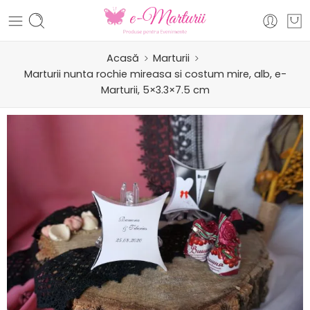
Acasă
Marturii
Marturii nunta rochie mireasa si costum mire, alb, e-
Marturii, 5×3.3×7.5 cm