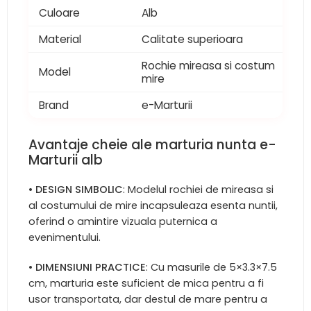
Culoare
Alb
Material
Calitate superioara
Rochie mireasa si costum
Model
mire
Brand
e-Marturii
Avantaje cheie ale marturia nunta e-
Marturii alb
•
DESIGN SIMBOLIC
: Modelul rochiei de mireasa si
al costumului de mire incapsuleaza esenta nuntii,
oferind o amintire vizuala puternica a
evenimentului.
•
DIMENSIUNI PRACTICE
: Cu masurile de 5×3.3×7.5
cm, marturia este suficient de mica pentru a fi
usor transportata, dar destul de mare pentru a