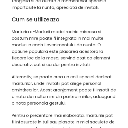
tangibila si de durata a momentelor speciale
impartasite la nunta, apreciata de invitati.
Cum se utilizeaza
Marturia e-Marturii model rochie mireasa si
costum mire poate fi integrata in mai multe
moduri in cadrul evenimentului de nunta. O
optiune populara este plasarea acestora la
fiecare loc de la masa, servind atat ca element
decorativ, cat si ca dar pentru invitati.
Alternativ, se poate crea un colt special dedicat
marturilor, unde invitatii pot alege personal
amintirea lor. Acest aranjament poate fi insotit de
o nota de multumire din partea mirilor, adaugand
o nota personala gestului.
Pentru o prezentare mai elaborata, marturile pot
fi infasurate in tull sau plasate in mici saculete de