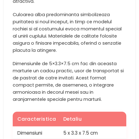
atractiva.
Culoarea alba predominanta simbolizeaza
puritatea si noul inceput, in timp ce modelul
rochiei si al costumului evoca momentul special
al unirii cuplului. Materialele de calitate folosite
asigura o finisare impecabila, oferind o senzatie
placuta la atingere.
Dimensiunile de 5×3.3×7.5 cm fac din aceasta
marturie un cadou practic, usor de transportat si
de pastrat de catre invitati. Acest format
compact permite, de asemenea, o integrare
armonioasa in decorul mesei sau in
aranjamentele speciale pentru marturii.
Caracteristica
Detaliu
Dimensiuni
5 x 3.3 x 7.5 cm