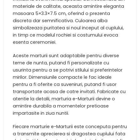
materiale de calitate, aceasta amintire eleganta
masoara 5×3.3×7.5 cm, oferind o prezenta
discreta dar semnificativa. Culoarea alba
simbolizeaza puritatea si noul inceput al cuplului,
in timp ce modelul rochiei si costumului evoca
esenta ceremoniei.
Aceste marturii sunt adaptabile pentru diverse
teme de nunta, putand fi personalizate cu
usurinta pentru a se potrivi stilului si preferintelor
mirilor. Dimensiunile compacte le fac ideale
pentru a fi oferite ca suveniruri, putand fi usor
transportate acasa de catre invitati. Fabricate cu
atentie la detalii, marturia e-Marturii devine o
amintire durabila a momentelor pretioase
impartasite in ziua nuntii.
Fiecare marturie e-Marturii este conceputa pentru
a transmite aprecierea si dragostea cuplului fata