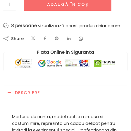
ADAUGĂ ÎN COȘ
8
persoane
vizualizează acest produs chiar acum
Share
Plata Online in Siguranta​
DESCRIERE
Marturia de nunta, model rochie mireasa si
costum mire, reprezinta un cadou delicat pentru
invitatii la evenimentul special. Confectionata din