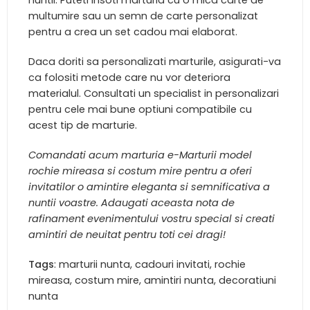
multumire sau un semn de carte personalizat
pentru a crea un set cadou mai elaborat.
Daca doriti sa personalizati marturile, asigurati-va
ca folositi metode care nu vor deteriora
materialul. Consultati un specialist in personalizari
pentru cele mai bune optiuni compatibile cu
acest tip de marturie.
Comandati acum marturia e-Marturii model
rochie mireasa si costum mire pentru a oferi
invitatilor o amintire eleganta si semnificativa a
nuntii voastre. Adaugati aceasta nota de
rafinament evenimentului vostru special si creati
amintiri de neuitat pentru toti cei dragi!
Tags
: marturii nunta, cadouri invitati, rochie
mireasa, costum mire, amintiri nunta, decoratiuni
nunta