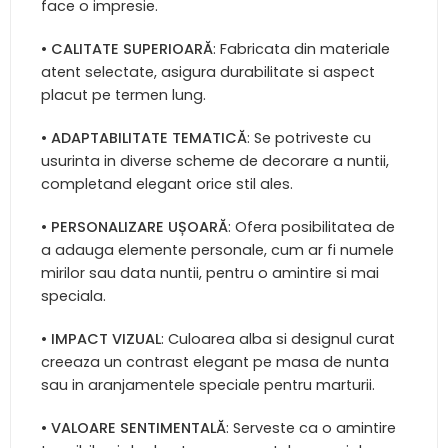
face o impresie.
•
CALITATE SUPERIOARĂ
: Fabricata din materiale
atent selectate, asigura durabilitate si aspect
placut pe termen lung.
•
ADAPTABILITATE TEMATICĂ
: Se potriveste cu
usurinta in diverse scheme de decorare a nuntii,
completand elegant orice stil ales.
•
PERSONALIZARE UȘOARĂ
: Ofera posibilitatea de
a adauga elemente personale, cum ar fi numele
mirilor sau data nuntii, pentru o amintire si mai
speciala.
•
IMPACT VIZUAL
: Culoarea alba si designul curat
creeaza un contrast elegant pe masa de nunta
sau in aranjamentele speciale pentru marturii.
•
VALOARE SENTIMENTALĂ
: Serveste ca o amintire