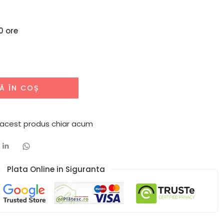
0 ore
Ă ÎN COȘ
 acest produs chiar acum
Plata Online in Siguranta​