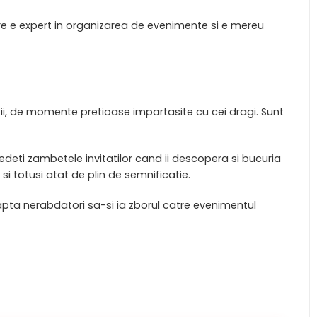
care e expert in organizarea de evenimente si e mereu
tii, de momente pretioase impartasite cu cei dragi. Sunt
edeti zambetele invitatilor cand ii descopera si bucuria
 totusi atat de plin de semnificatie.
eapta nerabdatori sa-si ia zborul catre evenimentul