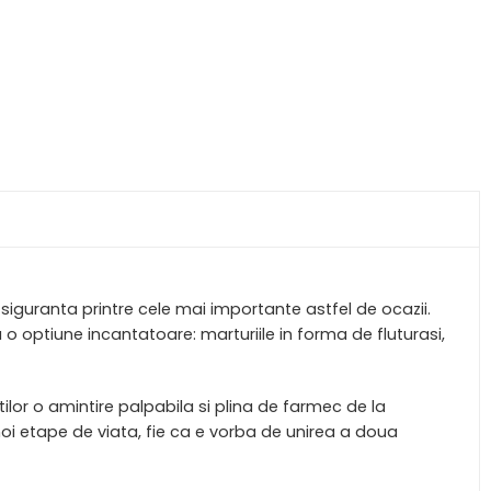
 siguranta printre cele mai importante astfel de ocazii.
 optiune incantatoare: marturiile in forma de fluturasi,
tilor o amintire palpabila si plina de farmec de la
i etape de viata, fie ca e vorba de unirea a doua