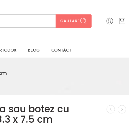
CĂUTARE
ORTODOX
BLOG
CONTACT
 cm
ta sau botez cu
3.3 x 7.5 cm