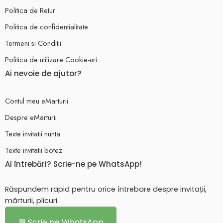
Politica de Retur
Politica de confidentialitate
Termeni si Conditii
Politica de utilizare Cookie-uri
Ai nevoie de ajutor?
Contul meu eMarturii
Despre eMarturii
Texte invitatii nunta
Texte invitatii botez
Ai întrebări? Scrie-ne pe WhatsApp!
Răspundem rapid pentru orice întrebare despre invitații,
mărturii, plicuri.
💬 Scrie pe WhatsApp