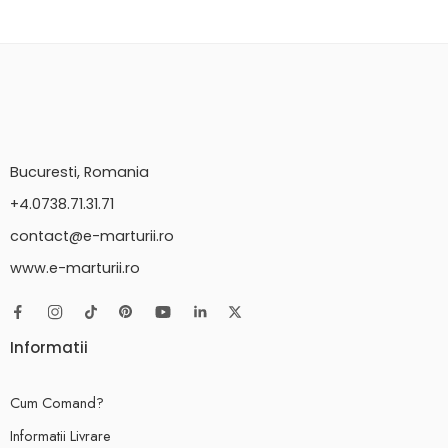
Bucuresti, Romania
+4.0738.71.31.71
contact@e-marturii.ro
www.e-marturii.ro
Informatii
Cum Comand?
Informatii Livrare