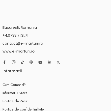
Bucuresti, Romania
+4.0738.71.31.71
contact@e-marturii.ro
www.e-marturii.ro
Informatii
Cum Comand?
Informatii Livrare
Politica de Retur
Politica de confidentialitate