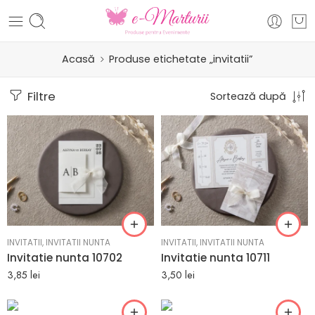
Acasă
Produse etichetate „invitatii”
Filtre
Sortează după
INVITATII
,
INVITATII NUNTA
INVITATII
,
INVITATII NUNTA
Invitatie nunta 10702
Invitatie nunta 10711
3,85
lei
3,50
lei