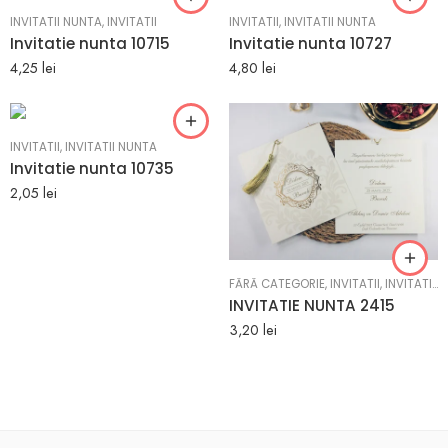
INVITATII NUNTA
,
INVITATII
INVITATII
,
INVITATII NUNTA
Invitatie nunta 10715
Invitatie nunta 10727
4,25
lei
4,80
lei
INVITATII
,
INVITATII NUNTA
Invitatie nunta 10735
2,05
lei
FĂRĂ CATEGORIE
,
INVITATII
,
INVITATII NUNTA
INVITATIE NUNTA 2415
3,20
lei