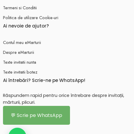
Termeni si Conditii
Politica de utilizare Cookie-uri
Ai nevoie de ajutor?
Contul meu eMarturii
Despre eMarturii
Texte invitatii nunta
Texte invitatii botez
Ai întrebări? Scrie-ne pe WhatsApp!
Răspundem rapid pentru orice întrebare despre invitații,
mărturii, plicuri.
💬 Scrie pe WhatsApp