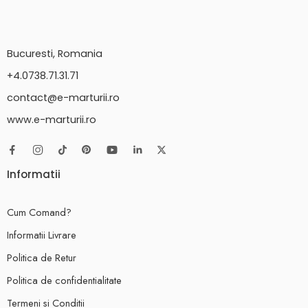
Bucuresti, Romania
+4.0738.71.31.71
contact@e-marturii.ro
www.e-marturii.ro
Informatii
Cum Comand?
Informatii Livrare
Politica de Retur
Politica de confidentialitate
Termeni si Conditii