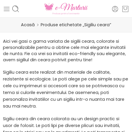
Acasă
Produse etichetate „Sigiliu ceara”
Aici vei gasi o gama variata de sigilii ceara, colorate si
personalizabile pentru a obtine cele mai elegante invitatii
de nunta. Fie ca vrei sa invitatii eco-friendly sau elegante,
avem sigiliul din ceara potrivit pentru tine!
Sigiliu ceara este realizat din materiale de calitate,
rezistente si ecologice. Le poti alege pe cele simple sau pe
cele cu imprimeuri si accesorii care sa se potriveasca cu
tema si culorile evenimentului. De asemenea, poti
personaliza invitatiilor cu un sigiliu intr-o nuanta mai tare
sau mai neutra.
Sigiliu ceara din ceara colorata au un design practic si
usor de folosit. Le poti lipi pe diverse plicuri sau invitatii,