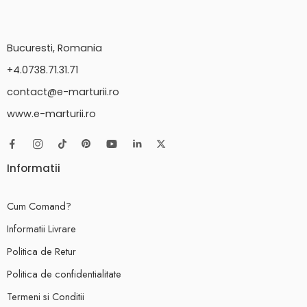
Bucuresti, Romania
+4.0738.71.31.71
contact@e-marturii.ro
www.e-marturii.ro
Informatii
Cum Comand?
Informatii Livrare
Politica de Retur
Politica de confidentialitate
Termeni si Conditii