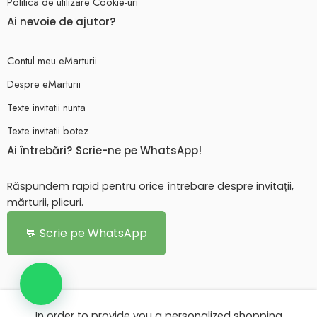
Politica de utilizare Cookie-uri
Ai nevoie de ajutor?
Contul meu eMarturii
Despre eMarturii
Texte invitatii nunta
Texte invitatii botez
Ai întrebări? Scrie-ne pe WhatsApp!
Răspundem rapid pentru orice întrebare despre invitații,
mărturii, plicuri.
💬 Scrie pe WhatsApp
In order to provide you a personalized shopping