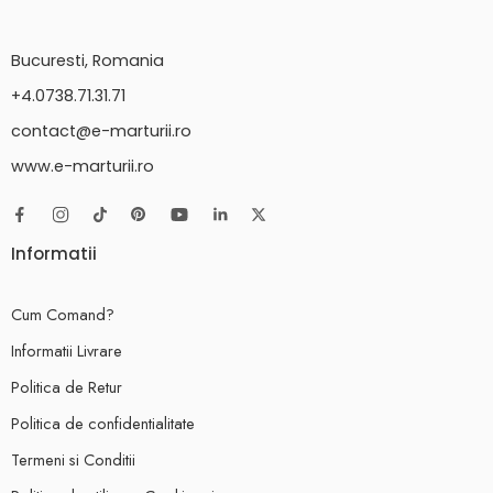
Bucuresti, Romania
+4.0738.71.31.71
contact@e-marturii.ro
www.e-marturii.ro
Informatii
Cum Comand?
Informatii Livrare
Politica de Retur
Politica de confidentialitate
Termeni si Conditii