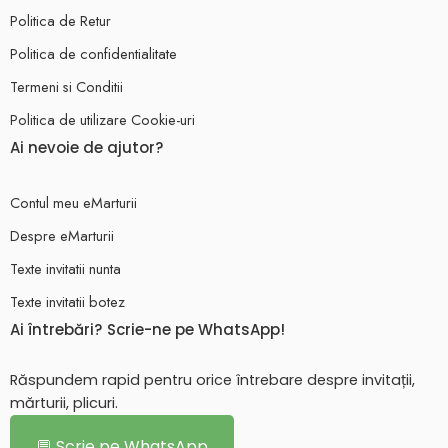
Politica de Retur
Politica de confidentialitate
Termeni si Conditii
Politica de utilizare Cookie-uri
Ai nevoie de ajutor?
Contul meu eMarturii
Despre eMarturii
Texte invitatii nunta
Texte invitatii botez
Ai întrebări? Scrie-ne pe WhatsApp!
Răspundem rapid pentru orice întrebare despre invitații,
mărturii, plicuri.
💬 Scrie pe WhatsApp