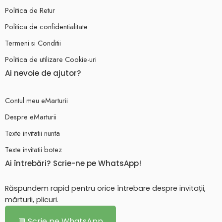
Politica de Retur
Politica de confidentialitate
Termeni si Conditii
Politica de utilizare Cookie-uri
Ai nevoie de ajutor?
Contul meu eMarturii
Despre eMarturii
Texte invitatii nunta
Texte invitatii botez
Ai întrebări? Scrie-ne pe WhatsApp!
Răspundem rapid pentru orice întrebare despre invitații,
mărturii, plicuri.
💬 Scrie pe WhatsApp