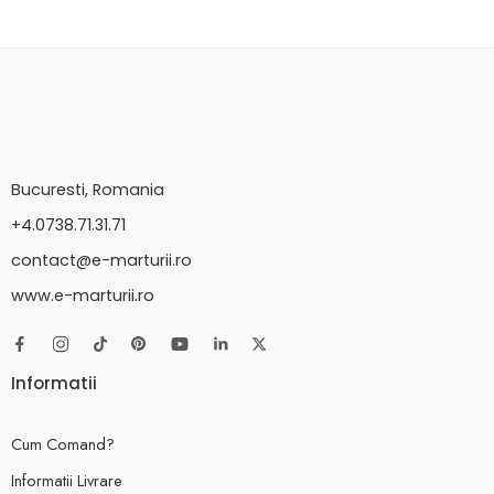
Bucuresti, Romania
+4.0738.71.31.71
contact@e-marturii.ro
www.e-marturii.ro
Informatii
Cum Comand?
Informatii Livrare