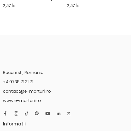
2,57
lei
2,57
lei
Bucuresti, Romania
+4.0738.71.31.71
contact@e-marturii.ro
www.e-marturii.ro
Informatii