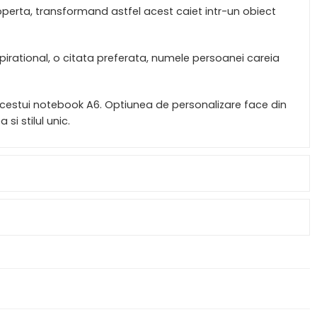
coperta, transformand astfel acest caiet intr-un obiect
pirational, o citata preferata, numele persoanei careia
acestui notebook A6. Optiunea de personalizare face din
si stilul unic.