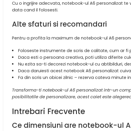
Cu o ingrijire adecvata, notebook-ul A6 personalizat te 
data cand il folosesti.
Alte sfaturi si recomandari
Pentru a profita la maximum de notebook-ul A6 personal
Foloseste instrumente de scris de calitate, cum ar fi 
Daca esti o persoana creativa, poti utiliza diferite cul
Nu ezita sa-ti decorezi notebook-ul cu abtibilduri, d
Daca daruiesti acest notebook A6 personalizat cuiva 
Fa din scris un obicei zilnic – rezerva cateva minute 
Transforma-ti notebook-ul A6 personalizat intr-un compan
posibilitatile de personalizare, acest caiet este aleger
Intrebari Frecvente
Ce dimensiuni are notebook-ul A