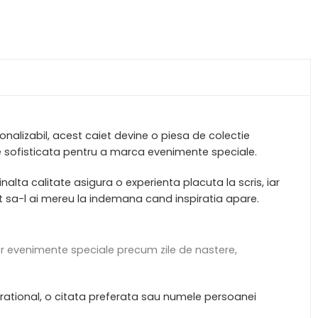
alizabil, acest caiet devine o piesa de colectie
e sofisticata pentru a marca evenimente speciale.
nalta calitate asigura o experienta placuta la scris, iar
at sa-l ai mereu la indemana cand inspiratia apare.
nor evenimente speciale precum zile de nastere,
irational, o citata preferata sau numele persoanei