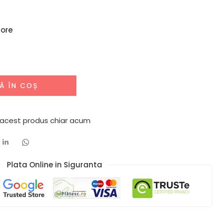
 ore
Ă ÎN COȘ
 acest produs chiar acum
Plata Online in Siguranta​