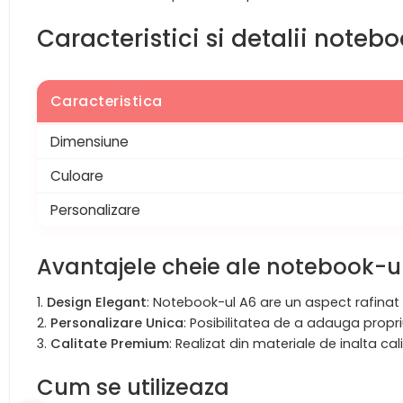
Caracteristici si detalii noteb
Caracteristica
Dimensiune
Culoare
Personalizare
Avantajele cheie ale notebook-ul
Design Elegant
: Notebook-ul A6 are un aspect rafinat si
Personalizare Unica
: Posibilitatea de a adauga propr
Calitate Premium
: Realizat din materiale de inalta ca
Cum se utilizeaza