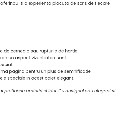
oferindu-ti o experienta placuta de scris de fiecare
e de cerneala sau rupturile de hartie.
 crea un aspect vizual interesant.
ecial.
rima pagina pentru un plus de semnificatie.
ele speciale in acest caiet elegant.
 pretioase amintiri si idei. Cu designul sau elegant si