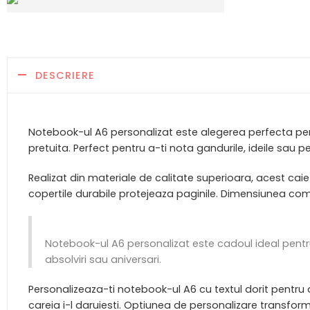
DESCRIERE
Notebook-ul A6 personalizat este alegerea perfecta pent
pretuita. Perfect pentru a-ti nota gandurile, ideile sau 
Realizat din materiale de calitate superioara, acest caiet
copertile durabile protejeaza paginile. Dimensiunea c
Notebook-ul A6 personalizat este cadoul ideal pentru
absolviri sau aniversari.
Personalizeaza-ti notebook-ul A6 cu textul dorit pentru 
careia i-l daruiesti. Optiunea de personalizare transform