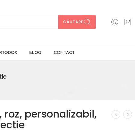
CĂUTARE
ORTODOX
BLOG
CONTACT
tie
roz, personalizabil,
ectie