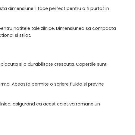
a dimensiune il face perfect pentru a fi purtat in
entru notitele tale zilnice. Dimensiunea sa compacta
onal si stilat.
placuta si o durabilitate crescuta. Copertile sunt
orma. Aceasta permite o scriere fluida si previne
zilnica, asigurand ca acest caiet va ramane un