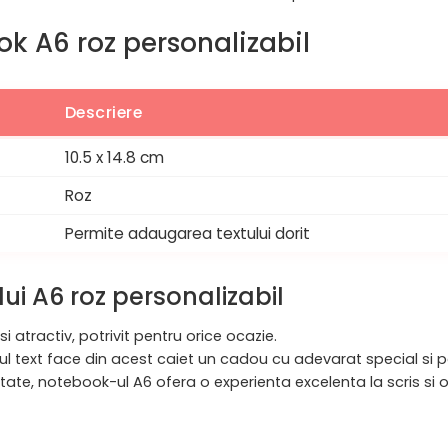
ook A6 roz personalizabil
Descriere
10.5 x 14.8 cm
Roz
Permite adaugarea textului dorit
ui A6 roz personalizabil
 atractiv, potrivit pentru orice ocazie.
iul text face din acest caiet un cadou cu adevarat special si p
litate, notebook-ul A6 ofera o experienta excelenta la scris si 