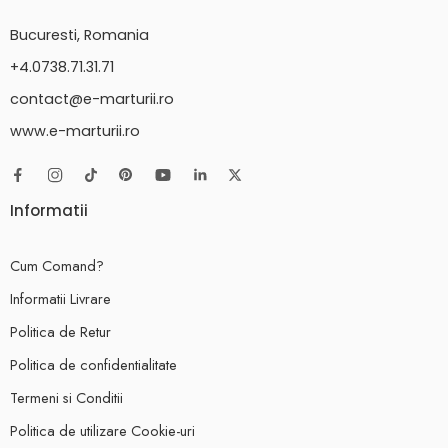
Bucuresti, Romania
+4.0738.71.31.71
contact@e-marturii.ro
www.e-marturii.ro
Informatii
Cum Comand?
Informatii Livrare
Politica de Retur
Politica de confidentialitate
Termeni si Conditii
Politica de utilizare Cookie-uri