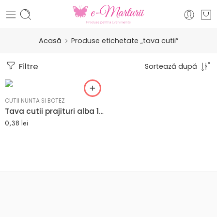
Acasă
Produse etichetate „tava cutii”
Filtre
Sortează după
CUTII NUNTA SI BOTEZ
Tava cutii prajituri alba 10X17cm
0,38
lei