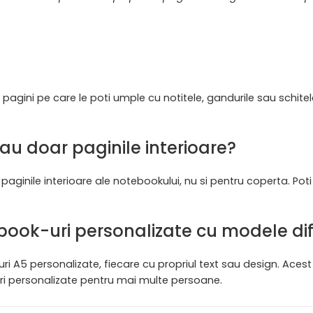
agini pe care le poti umple cu notitele, gandurile sau schitele
au doar paginile interioare?
aginile interioare ale notebookului, nu si pentru coperta. Pot
ok-uri personalizate cu modele dif
A5 personalizate, fiecare cu propriul text sau design. Acest l
uri personalizate pentru mai multe persoane.