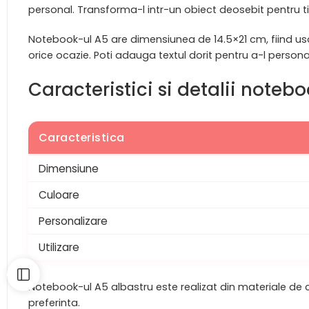
personal. Transforma-l intr-un obiect deosebit pentru tin
Notebook-ul A5 are dimensiunea de 14.5×21 cm, fiind usor
orice ocazie. Poti adauga textul dorit pentru a-l person
Caracteristici si detalii noteb
Caracteristica
Dimensiune
Culoare
Personalizare
Utilizare
Notebook-ul A5 albastru este realizat din materiale de cal
preferinta.