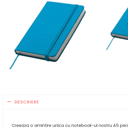
DESCRIERE
Creeaza o amintire unica cu notebook-ul nostru A5 person