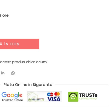
9 ore
Ă ÎN COȘ
 acest produs chiar acum
Plata Online in Siguranta​