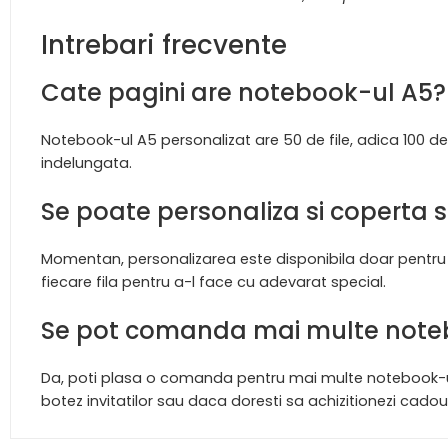
Intrebari frecvente
Cate pagini are notebook-ul A5?
Notebook-ul A5 personalizat are 50 de file, adica 100 de p
indelungata.
Se poate personaliza si coperta s
Momentan, personalizarea este disponibila doar pentru p
fiecare fila pentru a-l face cu adevarat special.
Se pot comanda mai multe notebo
Da, poti plasa o comanda pentru mai multe notebook-uri 
botez invitatilor sau daca doresti sa achizitionezi cado