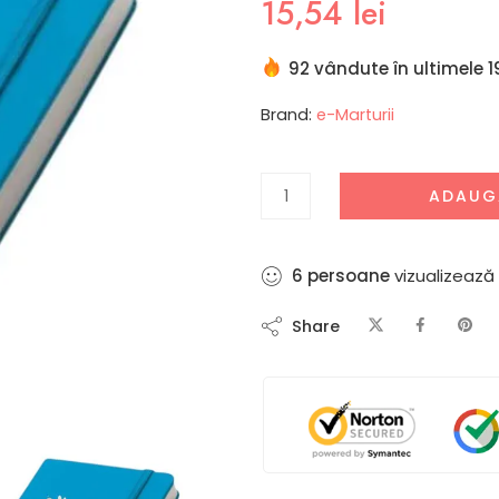
15,54
lei
92 vândute în ultimele 1
Brand:
e-Marturii
ADAUG
11
persoane
vizualizează
Share