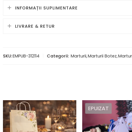
INFORMAȚII SUPLIMENTARE
LIVRARE & RETUR
SKU:
EMPUB-312114
Categorii:
Marturii
,
Marturii Botez
,
Martur
EPUIZAT