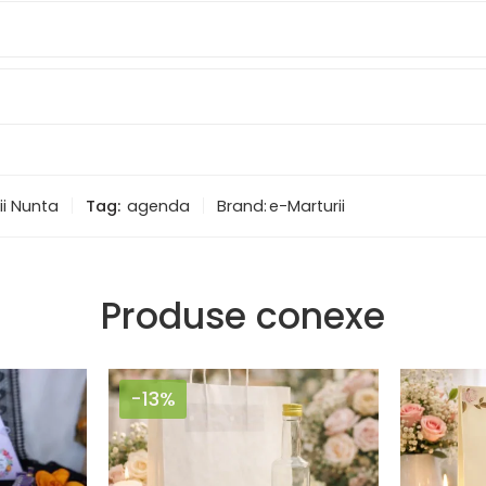
ii Nunta
Tag:
agenda
Brand:
e-Marturii
Produse conexe
-13%