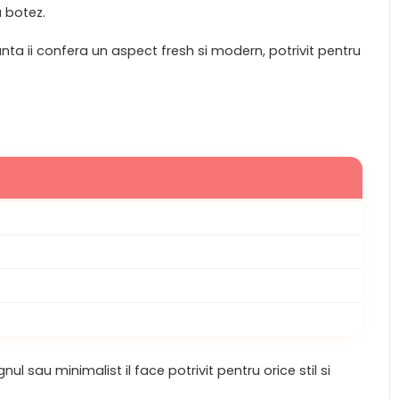
u botez.
nta ii confera un aspect fresh si modern, potrivit pentru
l sau minimalist il face potrivit pentru orice stil si