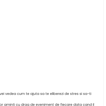
i vei vedea cum te ajuta sa te eliberezi de stres si sa-ti
i vor aminti cu drag de eveniment de fiecare data cand il