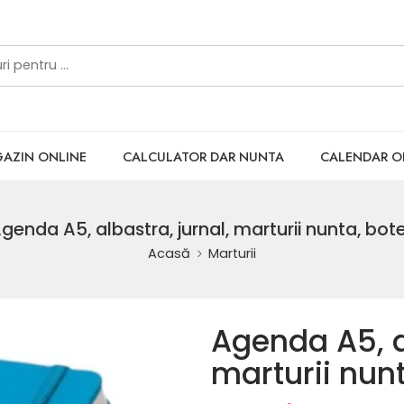
AZIN ONLINE
CALCULATOR DAR NUNTA
CALENDAR 
genda A5, albastra, jurnal, marturii nunta, bot
Acasă
Marturii
Agenda A5, al
marturii nun