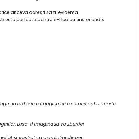
rice altceva doresti sa tii evidenta.
5 este perfecta pentru a-l lua cu tine oriunde.
Alege un text sau o imagine cu o semnificatie aparte
paginilor. Lasa-ti imaginatia sa zburde!
ciat si pastrat ca o amintire de pret.