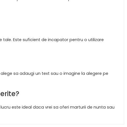
 tale. Este suficient de incapator pentru o utilizare
i alege sa adaugi un text sau o imagine la alegere pe
erite?
ucru este ideal daca vrei sa oferi marturii de nunta sau