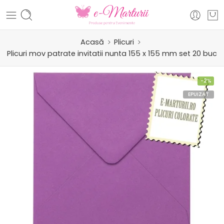
Acasă
Plicuri
Plicuri mov patrate invitatii nunta 155 x 155 mm set 20 buc
-2%
EPUIZAT