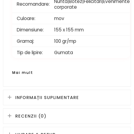
Nunta|Botez|Felicitari|Evenimente
Recomandare:
corporate
Culoare:
mov
Dimensiune:
155 x 155 mm
Gramaj:
100 gr/mp
Tip de lipire:
Gumata
Mai mult
INFORMAȚII SUPLIMENTARE
RECENZII (0)