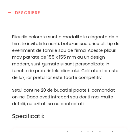
DESCRIERE
Plicurile colorate sunt o modalitate eleganta de a
trimite invitatii la nunti, botezuri sau orice alt tip de
eveniment de familie sau de firma. Aceste plicuri
mov patrate de 155 x 155 mm au un design
modern, sunt gumate si sunt personalizate in
functie de preferintele clientului. Calitatea lor este
de lux, iar pretul lor este foarte competitiv.
Setul contine 20 de bucati si poate fi comandat
online. Daca aveti intrebari sau doriti mai multe
detalii, nu ezitati sa ne contactati.
Specificatii: