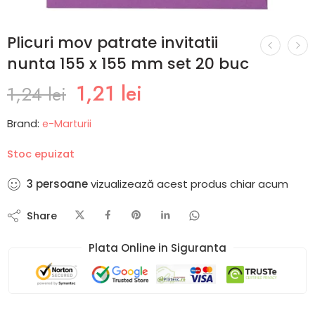
Plicuri mov patrate invitatii
nunta 155 x 155 mm set 20 buc
1,21
lei
1,24
lei
Brand:
e-Marturii
Stoc epuizat
3
persoane
vizualizează acest produs chiar acum
Share
Plata Online in Siguranta​