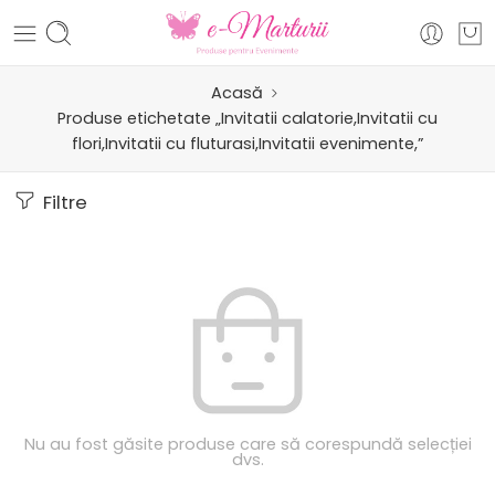
Acasă
Produse etichetate „Invitatii calatorie,Invitatii cu
flori,Invitatii cu fluturasi,Invitatii evenimente,”
Filtre
Nu au fost găsite produse care să corespundă selecției
dvs.