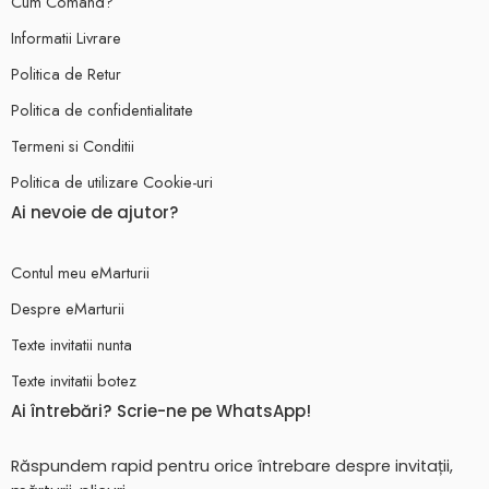
Cum Comand?
Informatii Livrare
Politica de Retur
Politica de confidentialitate
Termeni si Conditii
Politica de utilizare Cookie-uri
Ai nevoie de ajutor?
Contul meu eMarturii
Despre eMarturii
Texte invitatii nunta
Texte invitatii botez
Ai întrebări? Scrie-ne pe WhatsApp!
Răspundem rapid pentru orice întrebare despre invitații,