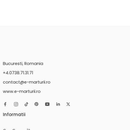
Bucuresti, Romania
+4.0738.71.31.71
contact@e-marturii.ro
www.e-marturii.ro
Informatii