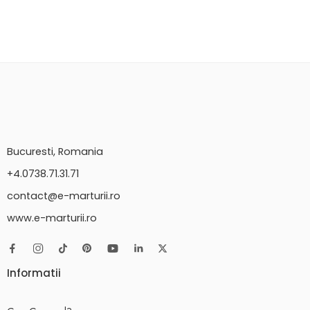
Bucuresti, Romania
+4.0738.71.31.71
contact@e-marturii.ro
www.e-marturii.ro
Informatii