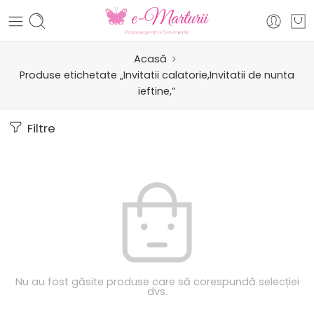
Acasă
Produse etichetate „Invitatii calatorie,Invitatii de nunta
ieftine,”
Filtre
Nu au fost găsite produse care să corespundă selecției
dvs.