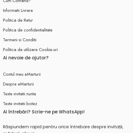
Cum Comand?
Informatii Livrare
Politica de Retur
Politica de confidentialitate
Termeni si Conditii
Politica de utilizare Cookie-uri
Ai nevoie de ajutor?
Contul meu eMarturii
Despre eMarturii
Texte invitatii nunta
Texte invitatii botez
Ai întrebări? Scrie-ne pe WhatsApp!
Răspundem rapid pentru orice întrebare despre invitații,