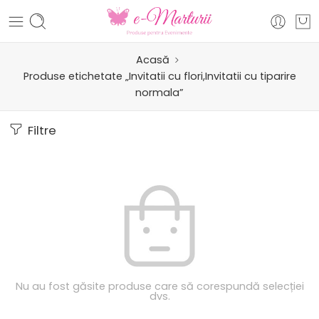
Acasă
Produse etichetate „Invitatii cu flori,Invitatii cu tiparire
normala”
Filtre
Nu au fost găsite produse care să corespundă selecției
dvs.