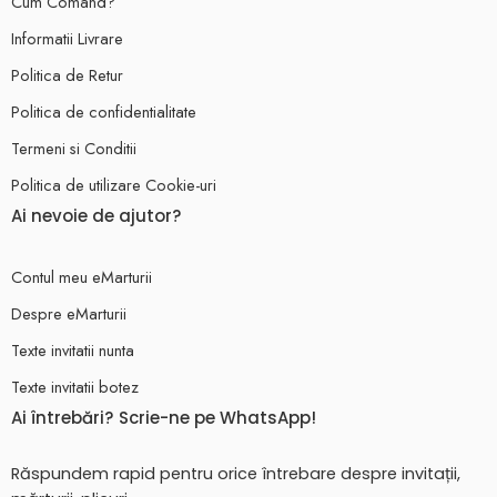
Cum Comand?
Informatii Livrare
Politica de Retur
Politica de confidentialitate
Termeni si Conditii
Politica de utilizare Cookie-uri
Ai nevoie de ajutor?
Contul meu eMarturii
Despre eMarturii
Texte invitatii nunta
Texte invitatii botez
Ai întrebări? Scrie-ne pe WhatsApp!
Răspundem rapid pentru orice întrebare despre invitații,