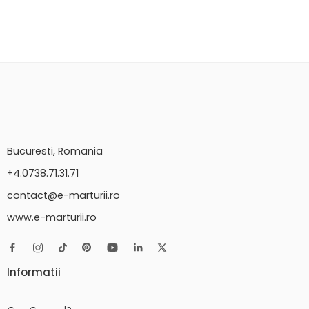
Bucuresti, Romania
+4.0738.71.31.71
contact@e-marturii.ro
www.e-marturii.ro
Informatii