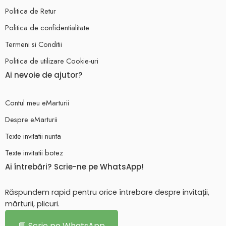
Politica de Retur
Politica de confidentialitate
Termeni si Conditii
Politica de utilizare Cookie-uri
Ai nevoie de ajutor?
Contul meu eMarturii
Despre eMarturii
Texte invitatii nunta
Texte invitatii botez
Ai întrebări? Scrie-ne pe WhatsApp!
Răspundem rapid pentru orice întrebare despre invitații,
mărturii, plicuri.
💬 Scrie pe WhatsApp