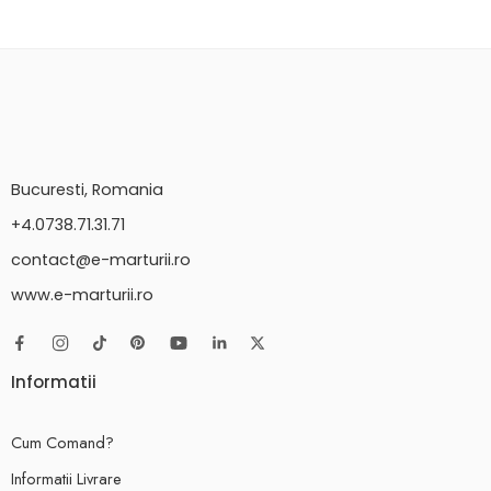
Bucuresti, Romania
+4.0738.71.31.71
contact@e-marturii.ro
www.e-marturii.ro
Informatii
Cum Comand?
Informatii Livrare