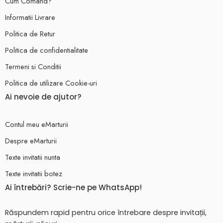
Cum Comand?
Informatii Livrare
Politica de Retur
Politica de confidentialitate
Termeni si Conditii
Politica de utilizare Cookie-uri
Ai nevoie de ajutor?
Contul meu eMarturii
Despre eMarturii
Texte invitatii nunta
Texte invitatii botez
Ai întrebări? Scrie-ne pe WhatsApp!
Răspundem rapid pentru orice întrebare despre invitații,