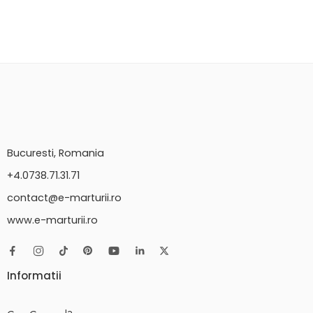
Bucuresti, Romania
+4.0738.71.31.71
contact@e-marturii.ro
www.e-marturii.ro
Informatii