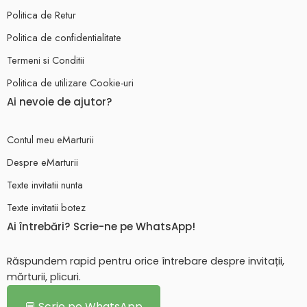
Politica de Retur
Politica de confidentialitate
Termeni si Conditii
Politica de utilizare Cookie-uri
Ai nevoie de ajutor?
Contul meu eMarturii
Despre eMarturii
Texte invitatii nunta
Texte invitatii botez
Ai întrebări? Scrie-ne pe WhatsApp!
Răspundem rapid pentru orice întrebare despre invitații,
mărturii, plicuri.
💬 Scrie pe WhatsApp