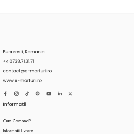
Bucuresti, Romania
+4.0738.71.31.71
contact@e-marturii.ro
www.e-marturii.ro
Informatii
Cum Comand?
Informatii Livrare