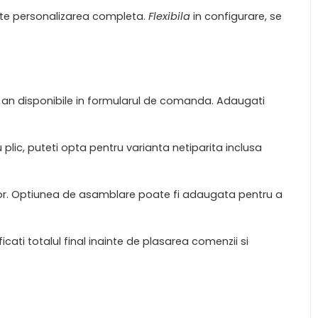
rmite personalizarea completa.
Flexibila
in configurare, se
 si an disponibile in formularul de comanda. Adaugati
u plic, puteti opta pentru varianta netiparita inclusa
 color. Optiunea de asamblare poate fi adaugata pentru a
cati totalul final inainte de plasarea comenzii si