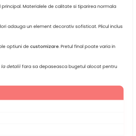
principal. Materialele de calitate si tiparirea normala
ori adauga un element decorativ sofisticat. Plicul inclus
iple optiuni de
customizare
. Pretul final poate varia in
 la detalii
fara sa depaseasca bugetul alocat pentru