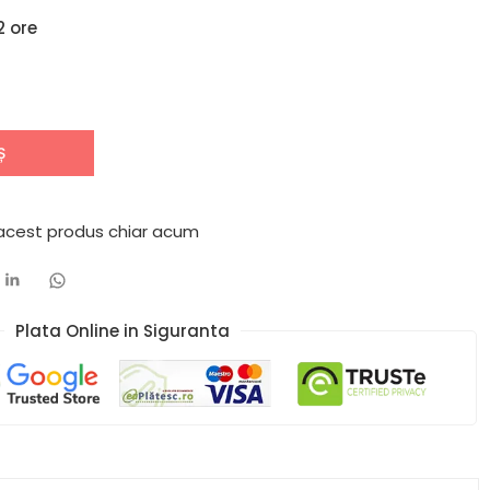
2 ore
Ș
 acest produs chiar acum
Plata Online in Siguranta​