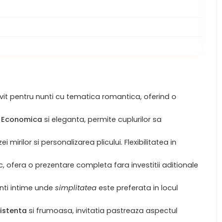
rivit pentru nunti cu tematica romantica, oferind o
.
Economica
si eleganta, permite cuplurilor sa
mirilor si personalizarea plicului. Flexibilitatea in
, ofera o prezentare completa fara investitii aditionale
unti intime unde
simplitatea
este preferata in locul
istenta
si frumoasa, invitatia pastreaza aspectul