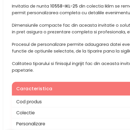
Invitatia de nunta
10558-IKL-25
din colectia Iklim se rem
permit personalizarea completa cu detaliile evenimentului, 
Dimensiunile compacte fac din aceasta invitatie o
solu
in pret asigura o prezentare completa si profesionala, 
Procesul de personalizare permite adaugarea datei evenime
functie de optiunile selectate, de la tiparire pana la si
Calitatea tiparului si finisajul ingrijit fac din aceasta in
papetarie.
Caracteristica
Cod produs
Colectie
Personalizare