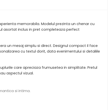
xperienta memorabila. Modelul prezinta un chenar cu
ul asortat inclus in pret completeaza perfect
fera un mesaj simplu si direct. Designul compact il face
alizarea cu textul dorit, data evenimentului si detaliile
uplurile care apreciaza frumusetea in simplitate. Pretul
au aspectul vizual.
mantica si intima.