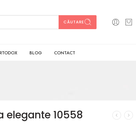
CĂUTARE
ORTODOX
BLOG
CONTACT
ta elegante 10558