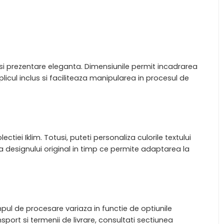
 si prezentare eleganta. Dimensiunile permit incadrarea
licul inclus si faciliteaza manipularea in procesul de
ctiei Iklim. Totusi, puteti personaliza culorile textului
designului original in timp ce permite adaptarea la
mpul de procesare variaza in functie de optiunile
sport si termenii de livrare, consultati sectiunea