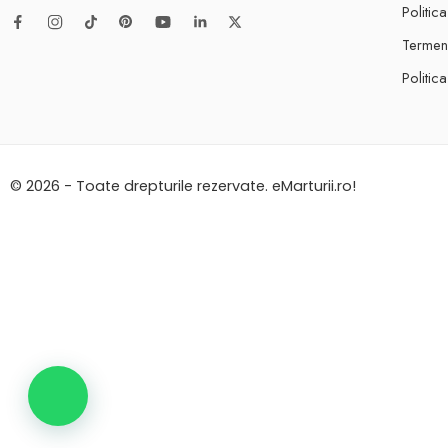
Politic
Termeni
Politic
© 2026 - Toate drepturile rezervate. eMarturii.ro!