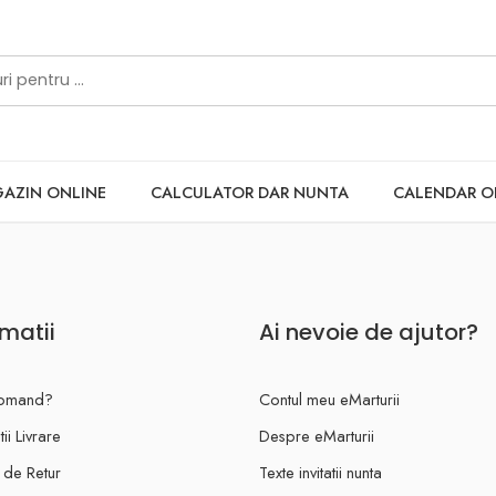
AZIN ONLINE
CALCULATOR DAR NUNTA
CALENDAR 
rmatii
Ai nevoie de ajutor?
omand?
Contul meu eMarturii
ii Livrare
Despre eMarturii
a de Retur
Texte invitatii nunta