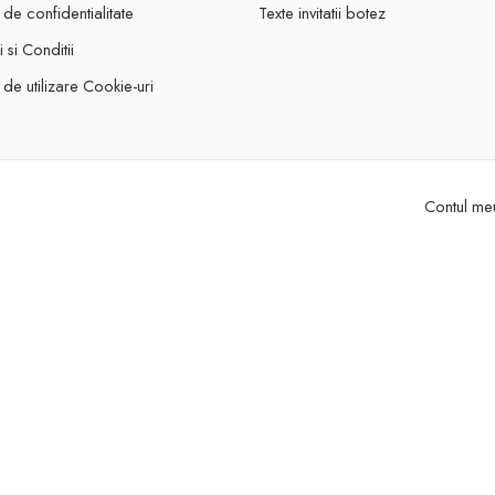
a de confidentialitate
Texte invitatii botez
 si Conditii
a de utilizare Cookie-uri
Contul meu