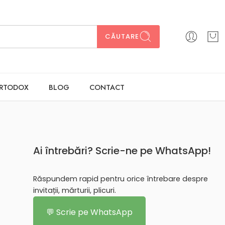
CĂUTARE
ORTODOX
BLOG
CONTACT
Ai întrebări? Scrie-ne pe WhatsApp!
Răspundem rapid pentru orice întrebare despre
invitații, mărturii, plicuri.
💬 Scrie pe WhatsApp