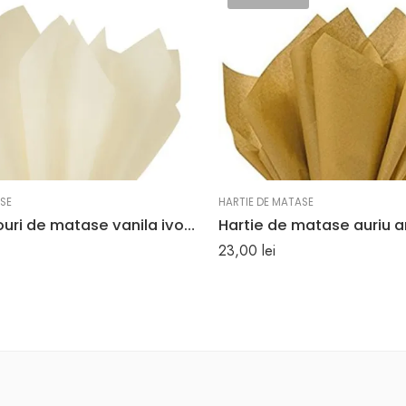
SE
HARTIE DE MATASE
Hartie cadouri de matase vanila ivorie set 24 buc
23,00
lei