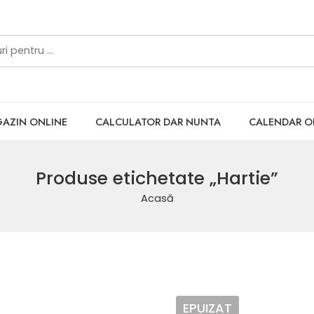
AZIN ONLINE
CALCULATOR DAR NUNTA
CALENDAR 
Produse etichetate „Hartie”
Acasă
EPUIZAT