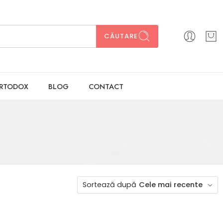
CĂUTARE
ORTODOX
BLOG
CONTACT
Sortează după
Cele mai recente