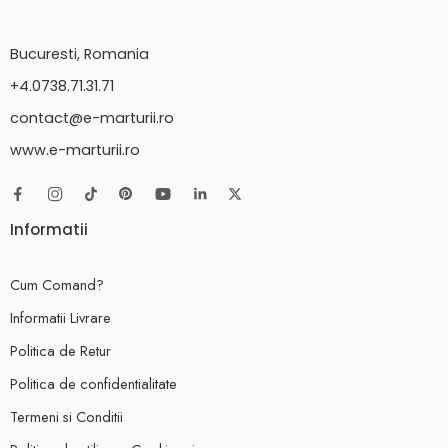
Bucuresti, Romania
+4.0738.71.31.71
contact@e-marturii.ro
www.e-marturii.ro
Informatii
Cum Comand?
Informatii Livrare
Politica de Retur
Politica de confidentialitate
Termeni si Conditii