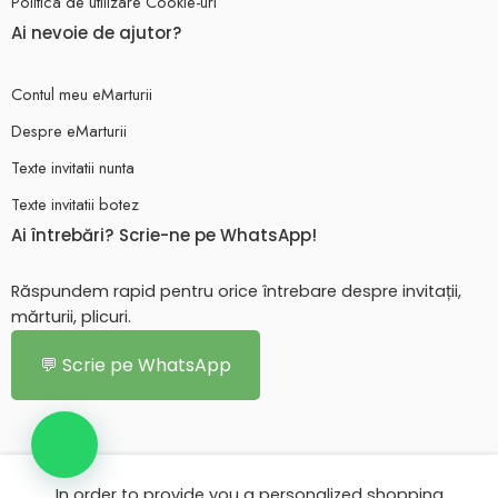
Politica de utilizare Cookie-uri
Ai nevoie de ajutor?
Contul meu eMarturii
Despre eMarturii
Texte invitatii nunta
Texte invitatii botez
Ai întrebări? Scrie-ne pe WhatsApp!
Răspundem rapid pentru orice întrebare despre invitații,
mărturii, plicuri.
💬 Scrie pe WhatsApp
In order to provide you a personalized shopping