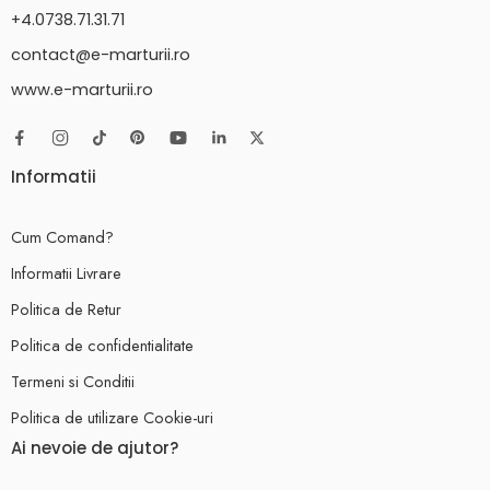
+4.0738.71.31.71
contact@e-marturii.ro
www.e-marturii.ro
Informatii
Cum Comand?
Informatii Livrare
Politica de Retur
Politica de confidentialitate
Termeni si Conditii
Politica de utilizare Cookie-uri
Ai nevoie de ajutor?