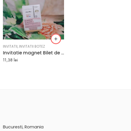
INVITATII
,
INVITATII BOTEZ
Invitatie magnet Bilet de avion 10 x 15 cm
11,38
lei
Bucuresti, Romania