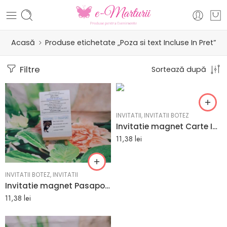
Acasă
Produse etichetate „Poza si text Incluse In Pret”
Filtre
Sortează după
INVITATII
,
INVITATII BOTEZ
Invitatie magnet Carte Identitate 10 x 15 cm
11,38
lei
INVITATII BOTEZ
,
INVITATII
Invitatie magnet Pasaport 10 x 15 cm
11,38
lei