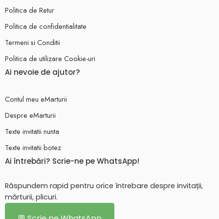
Politica de Retur
Politica de confidentialitate
Termeni si Conditii
Politica de utilizare Cookie-uri
Ai nevoie de ajutor?
Contul meu eMarturii
Despre eMarturii
Texte invitatii nunta
Texte invitatii botez
Ai întrebări? Scrie-ne pe WhatsApp!
Răspundem rapid pentru orice întrebare despre invitații,
mărturii, plicuri.
💬 Scrie pe WhatsApp