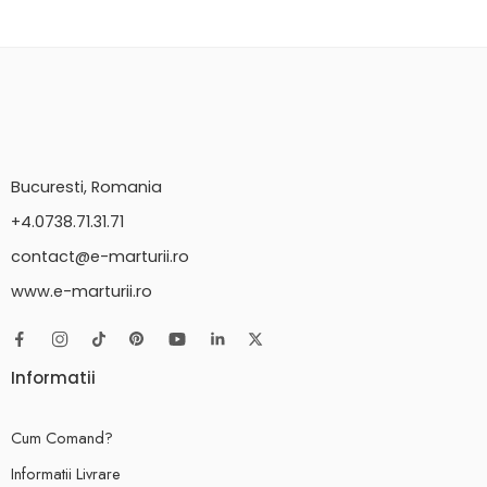
Bucuresti, Romania
+4.0738.71.31.71
contact@e-marturii.ro
www.e-marturii.ro
Informatii
Cum Comand?
Informatii Livrare