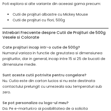
Poti explora si alte variante din aceeasi gama precum:
Cutii de prajituri albastre cu Mickey Mouse
Cutii de prajituri cu flori, 500g
Intrebari Frecvente despre Cutii de Prajituri de 500g
Vesele si Colorate
Cate prajituri incap intr-o cutie de 500g?
Numarul variaza in functie de greutatea si dimensiunea
prajiturilor, dar in general, incap intre 15 si 25 de bucati de
dimensiune medie.
Sunt aceste cutii potrivite pentru congelare?
Nu. Cutia este din carton lucios si nu este destinata
contactului prelungit cu umezeala sau temperaturi sub
zero.
Se pot personaliza cu logo-ul meu?
Da. Pe e-marturii.ro ai posibilitatea de a solicita