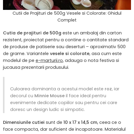
Cutii de Prajituri de 500g Vesele si Colorate: Ghidul
Complet
Cutia de prajituri de 500g
este un ambalaj din carton
rezistent, proiectat pentru a contine o cantitate standard
de produse de patiserie sau deserturi – aproximativ 500
de grame. Variantele
vesele si colorate
, asa cum este
modelul de pe
e-marturii.ro
, adauga o nota festiva si
jucausa prezentarii produsului.
Culoarea dominanta a acestui model este
roz
, iar
decorul cu
Minnie Mouse
il face ideal pentru
evenimente dedicate copiilor sau pentru cei care
doresc un design ludic si simpatic.
Dimensiunile cutiei
sunt de
10 x 17 x 14,5 cm
, ceea ce o
face compacta, dar suficient de incapatoare. Materialul