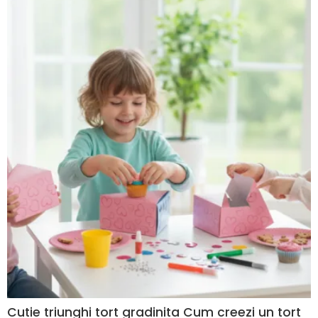
Cutie triunghi tort gradinita Cum creezi un tort