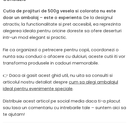
Cutia de prajituri de 500g vesela si colorata nu este
doar un ambalaj – este o experienta.
De la designul
atractiv, la functionalitate si pret accesibil, ea reprezinta
alegerea ideala pentru oricine doreste sa ofere deserturi
intr-un mod elegant si practic.
Fie ca organizezi o petrecere pentru copii, coordonezi o
nunta sau conduci o afacere cu dulciuri, aceste cutii iti vor
transforma produsele in cadouri memorabile.
👉 Daca ai gasit acest ghid util, nu uita sa consulti si
articolul nostru detaliat despre
cum sa alegi ambalajul
ideal pentru evenimente speciale
.
Distribuie acest articol pe social media daca ti-a placut
sau lasa un comentariu cu intrebarile tale – suntem aici sa
te ajutam!