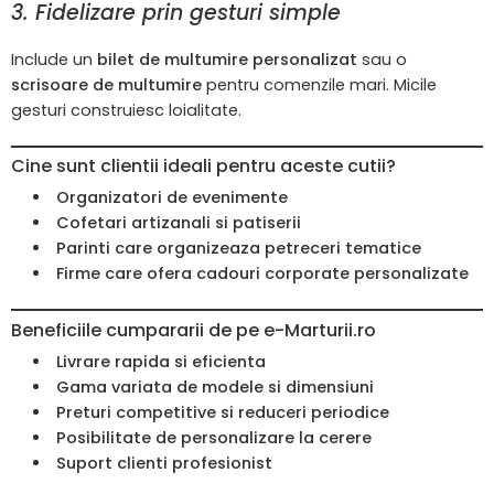
3. Fidelizare prin gesturi simple
Include un
bilet de multumire personalizat
sau o
scrisoare de multumire
pentru comenzile mari. Micile
gesturi construiesc loialitate.
Cine sunt clientii ideali pentru aceste cutii?
Organizatori de evenimente
Cofetari artizanali si patiserii
Parinti care organizeaza petreceri tematice
Firme care ofera cadouri corporate personalizate
Beneficiile cumpararii de pe e-Marturii.ro
Livrare rapida si eficienta
Gama variata de modele si dimensiuni
Preturi competitive si reduceri periodice
Posibilitate de personalizare la cerere
Suport clienti profesionist