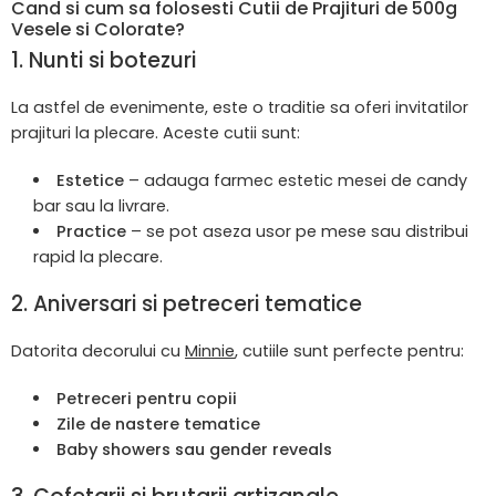
Cand si cum sa folosesti Cutii de Prajituri de 500g
Vesele si Colorate?
1. Nunti si botezuri
La astfel de evenimente, este o traditie sa oferi invitatilor
prajituri la plecare. Aceste cutii sunt:
Estetice
– adauga farmec estetic mesei de candy
bar sau la livrare.
Practice
– se pot aseza usor pe mese sau distribui
rapid la plecare.
2. Aniversari si petreceri tematice
Datorita decorului cu
Minnie
, cutiile sunt perfecte pentru:
Petreceri pentru copii
Zile de nastere tematice
Baby showers sau gender reveals