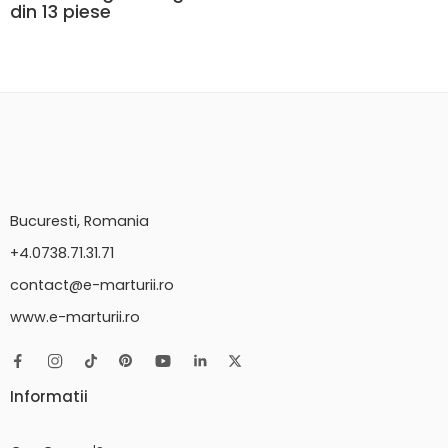
din 13 piese
Bucuresti, Romania
+4.0738.71.31.71
contact@e-marturii.ro
www.e-marturii.ro
Informatii