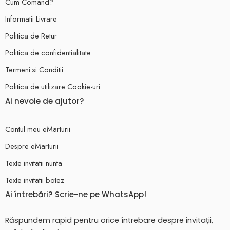
Cum Comand?
Informatii Livrare
Politica de Retur
Politica de confidentialitate
Termeni si Conditii
Politica de utilizare Cookie-uri
Ai nevoie de ajutor?
Contul meu eMarturii
Despre eMarturii
Texte invitatii nunta
Texte invitatii botez
Ai întrebări? Scrie-ne pe WhatsApp!
Răspundem rapid pentru orice întrebare despre invitații,