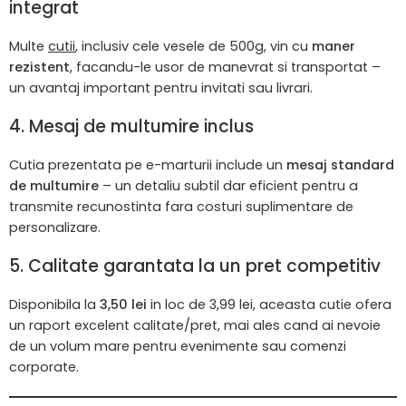
integrat
Multe
cutii
, inclusiv cele vesele de 500g, vin cu
maner
rezistent
, facandu-le usor de manevrat si transportat –
un avantaj important pentru invitati sau livrari.
4.
Mesaj de multumire inclus
Cutia prezentata pe e-marturii include un
mesaj standard
de multumire
– un detaliu subtil dar eficient pentru a
transmite recunostinta fara costuri suplimentare de
personalizare.
5.
Calitate garantata la un pret competitiv
Disponibila la
3,50 lei
in loc de 3,99 lei, aceasta cutie ofera
un raport excelent calitate/pret, mai ales cand ai nevoie
de un volum mare pentru evenimente sau comenzi
corporate.