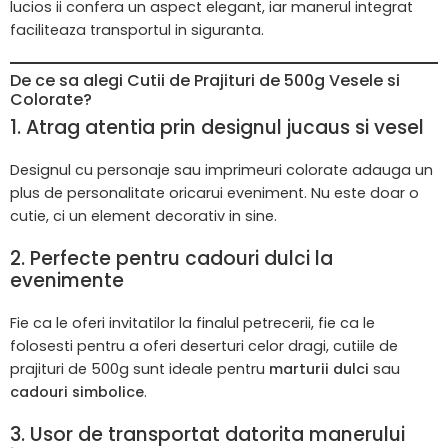
lucios ii confera un aspect elegant, iar manerul integrat
faciliteaza transportul in siguranta.
De ce sa alegi Cutii de Prajituri de 500g Vesele si
Colorate?
1.
Atrag atentia prin designul jucaus si vesel
Designul cu personaje sau imprimeuri colorate adauga un
plus de personalitate oricarui eveniment. Nu este doar o
cutie, ci un element decorativ in sine.
2.
Perfecte pentru cadouri dulci la
evenimente
Fie ca le oferi invitatilor la finalul petrecerii, fie ca le
folosesti pentru a oferi deserturi celor dragi, cutiile de
prajituri de 500g sunt ideale pentru
marturii dulci
sau
cadouri simbolice
.
3.
Usor de transportat datorita manerului