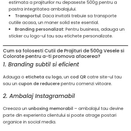
estimata a prajiturilor nu depaseste 500g pentru a
pastra integritatea ambalajului.
Transportul
: Daca invitatii trebuie sa transporte
cutiile acasa, un maner solid este esential.
Branding personalizat
: Pentru business, adauga un
sticker cu logo-ul tau sau etichete personalizate.
Cum sa folosesti Cutii de Prajituri de 500g Vesele si
Colorate pentru a-ti promova afacerea?
1. Branding subtil si eficient
Adauga o
eticheta cu logo
, un
cod QR
catre site-ul tau
sau un
cupon de reducere
pentru comenzi viitoare.
2. Ambalaj Instagramabil
Creeaza un
unboxing memorabil
– ambalajul tau devine
parte din experienta clientului si poate atrage postari
organice in social media.