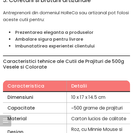
3. Cofetarii si brutarii artizanale
Antreprenorii din domeniul HoReCa sau artizanal pot folosi
aceste cutii pentru:
Prezentarea eleganta a produselor
Ambalare sigura pentru livrare
Imbunatatirea experientei clientului
Caracteristici tehnice ale Cutii de Prajituri de 500g
Vesele si Colorate
Caracteristica
Detalii
Dimensiuni
10 x 17 x 14.5 cm
Capacitate
~500 grame de prajituri
Material
Carton lucios de calitate
Roz, cu Minnie Mouse si
Design