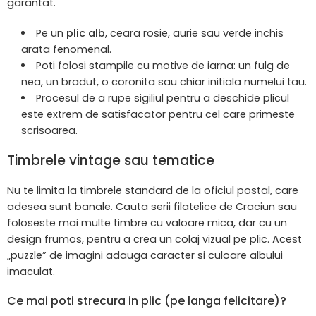
garantat.
Pe un
plic alb
, ceara rosie, aurie sau verde inchis
arata fenomenal.
Poti folosi stampile cu motive de iarna: un fulg de
nea, un bradut, o coronita sau chiar initiala numelui tau.
Procesul de a rupe sigiliul pentru a deschide plicul
este extrem de satisfacator pentru cel care primeste
scrisoarea.
Timbrele vintage sau tematice
Nu te limita la timbrele standard de la oficiul postal, care
adesea sunt banale. Cauta serii filatelice de Craciun sau
foloseste mai multe timbre cu valoare mica, dar cu un
design frumos, pentru a crea un colaj vizual pe plic. Acest
„puzzle” de imagini adauga caracter si culoare albului
imaculat.
Ce mai poti strecura in plic (pe langa felicitare)?