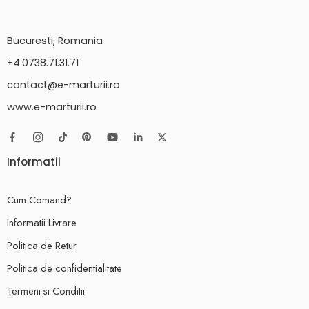
Bucuresti, Romania
+4.0738.71.31.71
contact@e-marturii.ro
www.e-marturii.ro
Informatii
Cum Comand?
Informatii Livrare
Politica de Retur
Politica de confidentialitate
Termeni si Conditii