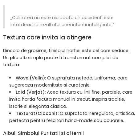
„Calitatea nu este niciodata un accident; este
intotdeauna rezultatul unei intentii inteligente.”
Textura care invita la atingere
Dincolo de grosime, finisajul hartiei este cel care seduce.
Un
plic alb
simplu poate fi transformat complet de
textura:
Wove (Velin):
O suprafata neteda, uniforma, care
sugereaza modernitate si curatenie.
Laid (Verjat):
Acea textura cu linii fine, paralele, care
imita hartia facuta manual in trecut. Inspira traditie,
istorie si eleganta clasica.
Texturat/Ciocanit:
O suprafata neregulata, artistica,
perfecta pentru felicitari hand-made sau acuarele.
Albul: Simbolul Puritatii si al Iernii