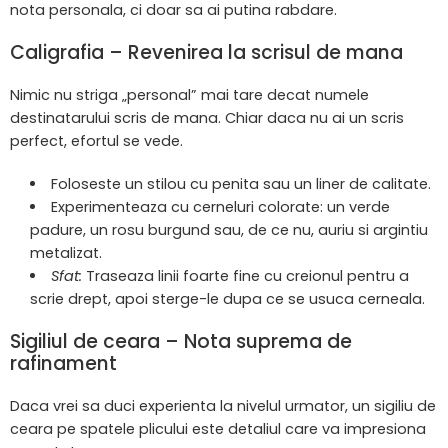
nota personala, ci doar sa ai putina rabdare.
Caligrafia – Revenirea la scrisul de mana
Nimic nu striga „personal” mai tare decat numele
destinatarului scris de mana. Chiar daca nu ai un scris
perfect, efortul se vede.
Foloseste un stilou cu penita sau un liner de calitate.
Experimenteaza cu cerneluri colorate: un verde
padure, un rosu burgund sau, de ce nu, auriu si argintiu
metalizat.
Sfat:
Traseaza linii foarte fine cu creionul pentru a
scrie drept, apoi sterge-le dupa ce se usuca cerneala.
Sigiliul de ceara – Nota suprema de
rafinament
Daca vrei sa duci experienta la nivelul urmator, un sigiliu de
ceara pe spatele plicului este detaliul care va impresiona