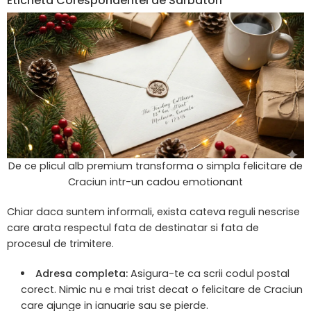
Eticheta Corespondentei de Sarbatori
De ce plicul alb premium transforma o simpla felicitare de
Craciun intr-un cadou emotionant
Chiar daca suntem informali, exista cateva reguli nescrise
care arata respectul fata de destinatar si fata de
procesul de trimitere.
Adresa completa:
Asigura-te ca scrii codul postal
corect. Nimic nu e mai trist decat o felicitare de Craciun
care ajunge in ianuarie sau se pierde.