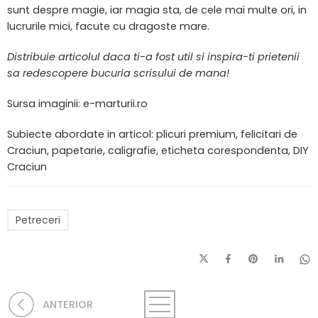
sunt despre magie, iar magia sta, de cele mai multe ori, in
lucrurile mici, facute cu dragoste mare.
Distribuie articolul daca ti-a fost util si inspira-ti prietenii
sa redescopere bucuria scrisului de mana!
Sursa imaginii: e-marturii.ro
Subiecte abordate in articol: plicuri premium, felicitari de
Craciun, papetarie, caligrafie, eticheta corespondenta, DIY
Craciun
Petreceri
ANTERIOR