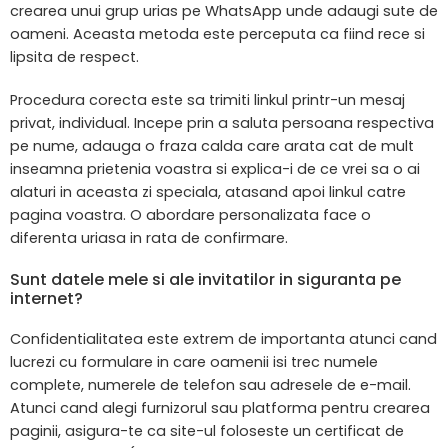
crearea unui grup urias pe WhatsApp unde adaugi sute de
oameni. Aceasta metoda este perceputa ca fiind rece si
lipsita de respect.
Procedura corecta este sa trimiti linkul printr-un mesaj
privat, individual. Incepe prin a saluta persoana respectiva
pe nume, adauga o fraza calda care arata cat de mult
inseamna prietenia voastra si explica-i de ce vrei sa o ai
alaturi in aceasta zi speciala, atasand apoi linkul catre
pagina voastra. O abordare personalizata face o
diferenta uriasa in rata de confirmare.
Sunt datele mele si ale invitatilor in siguranta pe
internet?
Confidentialitatea este extrem de importanta atunci cand
lucrezi cu formulare in care oamenii isi trec numele
complete, numerele de telefon sau adresele de e-mail.
Atunci cand alegi furnizorul sau platforma pentru crearea
paginii, asigura-te ca site-ul foloseste un certificat de