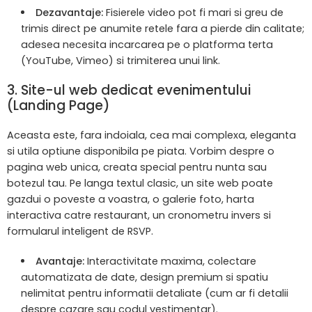
Dezavantaje:
Fisierele video pot fi mari si greu de
trimis direct pe anumite retele fara a pierde din calitate;
adesea necesita incarcarea pe o platforma terta
(YouTube, Vimeo) si trimiterea unui link.
3. Site-ul web dedicat evenimentului
(Landing Page)
Aceasta este, fara indoiala, cea mai complexa, eleganta
si utila optiune disponibila pe piata. Vorbim despre o
pagina web unica, creata special pentru nunta sau
botezul tau. Pe langa textul clasic, un site web poate
gazdui o poveste a voastra, o galerie foto, harta
interactiva catre restaurant, un cronometru invers si
formularul inteligent de RSVP.
Avantaje:
Interactivitate maxima, colectare
automatizata de date, design premium si spatiu
nelimitat pentru informatii detaliate (cum ar fi detalii
despre cazare sau codul vestimentar).