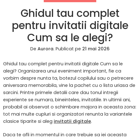
Ghidul tau complet
pentru invitatii digitale
Cum sa le alegi?
De
Aurora
.
Publicat pe
21 mai 2026
Ghidul tau complet pentru invitatii digitale Cum sa le
alegi? Organizarea unui eveniment important, fie ca
vorbim despre nunta ta, botezul copilului sau o petrecere
aniversara memorabila, vine la pachet cu o lista uriasa de
sarcini. Printre primele detalii care dau tonul intregii
experiente se numara, bineinteles, invitatiile. In ultimii ani,
probabil ai observat o schimbare majora in aceasta zona:
tot mai multe cupluri si organizatori renunta la variantele
clasice tiparite si aleg
invitatii digitale
.
Daca te afli in momentul in care trebuie sa iei aceasta