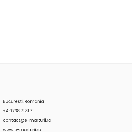
Bucuresti, Romania
+4.0738.71.31.71
contact@e-marturii.ro
www.e-marturii.ro