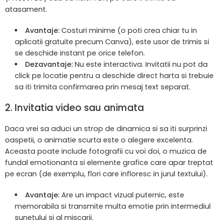
atasament.
Avantaje:
Costuri minime (o poti crea chiar tu in
aplicatii gratuite precum Canva), este usor de trimis si
se deschide instant pe orice telefon.
Dezavantaje:
Nu este interactiva. Invitatii nu pot da
click pe locatie pentru a deschide direct harta si trebuie
sa iti trimita confirmarea prin mesaj text separat.
2. Invitatia video sau animata
Daca vrei sa aduci un strop de dinamica si sa iti surprinzi
oaspetii, o animatie scurta este o alegere excelenta.
Aceasta poate include fotografii cu voi doi, o muzica de
fundal emotionanta si elemente grafice care apar treptat
pe ecran (de exemplu, flori care infloresc in jurul textului).
Avantaje:
Are un impact vizual puternic, este
memorabila si transmite multa emotie prin intermediul
sunetului si al miscarii.