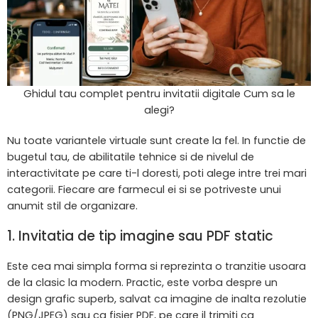
Ghidul tau complet pentru invitatii digitale Cum sa le
alegi?
Nu toate variantele virtuale sunt create la fel. In functie de
bugetul tau, de abilitatile tehnice si de nivelul de
interactivitate pe care ti-l doresti, poti alege intre trei mari
categorii. Fiecare are farmecul ei si se potriveste unui
anumit stil de organizare.
1. Invitatia de tip imagine sau PDF static
Este cea mai simpla forma si reprezinta o tranzitie usoara
de la clasic la modern. Practic, este vorba despre un
design grafic superb, salvat ca imagine de inalta rezolutie
(PNG/JPEG) sau ca fisier PDF, pe care il trimiti ca