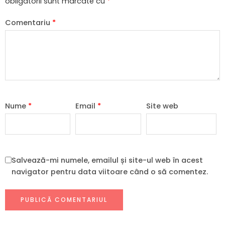
obligatorii sunt marcate cu
*
Comentariu
*
Nume
*
Email
*
Site web
Salvează-mi numele, emailul și site-ul web în acest
navigator pentru data viitoare când o să comentez.