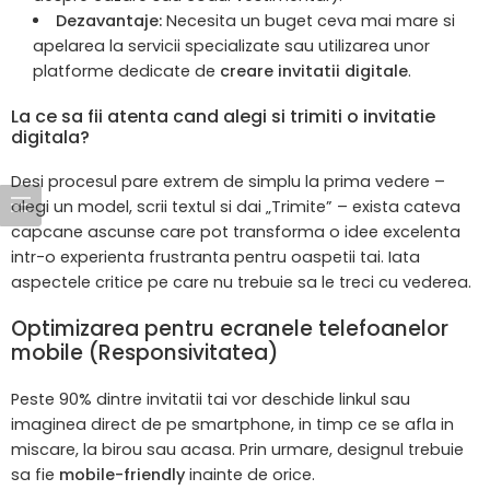
Dezavantaje:
Necesita un buget ceva mai mare si
apelarea la servicii specializate sau utilizarea unor
platforme dedicate de
creare invitatii digitale
.
La ce sa fii atenta cand alegi si trimiti o invitatie
digitala?
Desi procesul pare extrem de simplu la prima vedere –
alegi un model, scrii textul si dai „Trimite” – exista cateva
capcane ascunse care pot transforma o idee excelenta
intr-o experienta frustranta pentru oaspetii tai. Iata
aspectele critice pe care nu trebuie sa le treci cu vederea.
Optimizarea pentru ecranele telefoanelor
mobile (Responsivitatea)
Peste 90% dintre invitatii tai vor deschide linkul sau
imaginea direct de pe smartphone, in timp ce se afla in
miscare, la birou sau acasa. Prin urmare, designul trebuie
sa fie
mobile-friendly
inainte de orice.