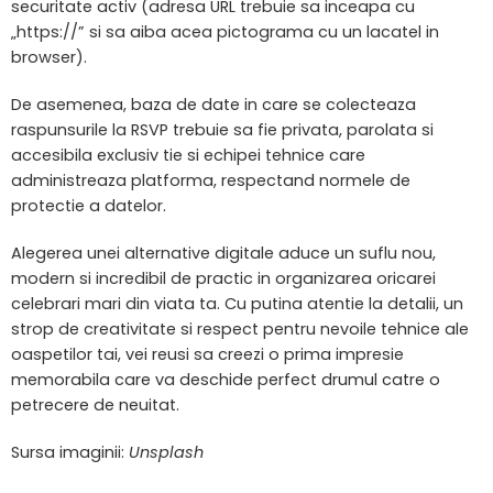
securitate activ (adresa URL trebuie sa inceapa cu
„https://” si sa aiba acea pictograma cu un lacatel in
browser).
De asemenea, baza de date in care se colecteaza
raspunsurile la RSVP trebuie sa fie privata, parolata si
accesibila exclusiv tie si echipei tehnice care
administreaza platforma, respectand normele de
protectie a datelor.
Alegerea unei alternative digitale aduce un suflu nou,
modern si incredibil de practic in organizarea oricarei
celebrari mari din viata ta. Cu putina atentie la detalii, un
strop de creativitate si respect pentru nevoile tehnice ale
oaspetilor tai, vei reusi sa creezi o prima impresie
memorabila care va deschide perfect drumul catre o
petrecere de neuitat.
Sursa imaginii:
Unsplash