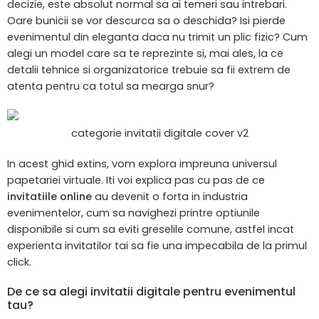
decizie, este absolut normal sa ai temeri sau intrebari.
Oare bunicii se vor descurca sa o deschida? Isi pierde
evenimentul din eleganta daca nu trimit un plic fizic? Cum
alegi un model care sa te reprezinte si, mai ales, la ce
detalii tehnice si organizatorice trebuie sa fii extrem de
atenta pentru ca totul sa mearga snur?
categorie invitatii digitale cover v2
In acest ghid extins, vom explora impreuna universul
papetariei virtuale. Iti voi explica pas cu pas de ce
invitatiile online
au devenit o forta in industria
evenimentelor, cum sa navighezi printre optiunile
disponibile si cum sa eviti greselile comune, astfel incat
experienta invitatilor tai sa fie una impecabila de la primul
click.
De ce sa alegi invitatii digitale pentru evenimentul
tau?