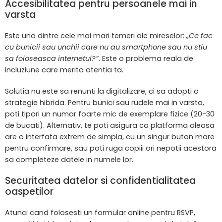
Accesibilitatea pentru persoanele mai in
varsta
Este una dintre cele mai mari temeri ale mireselor:
„Ce fac
cu bunicii sau unchii care nu au smartphone sau nu stiu
sa foloseasca internetul?”
. Este o problema reala de
incluziune care merita atentia ta.
Solutia nu este sa renunti la digitalizare, ci sa adopti o
strategie hibrida. Pentru bunici sau rudele mai in varsta,
poti tipari un numar foarte mic de exemplare fizice (20-30
de bucati). Alternativ, te poti asigura ca platforma aleasa
are o interfata extrem de simpla, cu un singur buton mare
pentru confirmare, sau poti ruga copiii ori nepotii acestora
sa completeze datele in numele lor.
Securitatea datelor si confidentialitatea
oaspetilor
Atunci cand folosesti un formular online pentru RSVP,