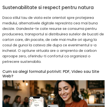
Sustenabilitate si respect pentru natura
Daca stilul tau de viata este orientat spre protejarea
mediului, alternativele digitale reprezinta cea mai buna
decizie. Gandeste-te cate resurse se consuma pentru
producerea, transportul si distribuirea sutelor de bucati de
carton care, din pacate, de cele mai multe ori ajung la
cosul de gunoi la cateva zile dupa ce evenimentul s-a
incheiat. O optiune virtuala are o amprenta de carbon
aproape zero, oferindu-ti confortul ca organizezi o
petrecere sustenabila.
Cum sa alegi formatul potrivit: PDF, Video sau Site
Web?