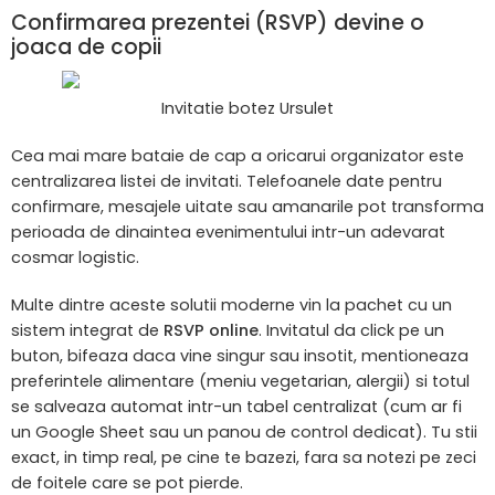
Confirmarea prezentei (RSVP) devine o
joaca de copii
Invitatie botez Ursulet
Cea mai mare bataie de cap a oricarui organizator este
centralizarea listei de invitati. Telefoanele date pentru
confirmare, mesajele uitate sau amanarile pot transforma
perioada de dinaintea evenimentului intr-un adevarat
cosmar logistic.
Multe dintre aceste solutii moderne vin la pachet cu un
sistem integrat de
RSVP online
. Invitatul da click pe un
buton, bifeaza daca vine singur sau insotit, mentioneaza
preferintele alimentare (meniu vegetarian, alergii) si totul
se salveaza automat intr-un tabel centralizat (cum ar fi
un Google Sheet sau un panou de control dedicat). Tu stii
exact, in timp real, pe cine te bazezi, fara sa notezi pe zeci
de foitele care se pot pierde.