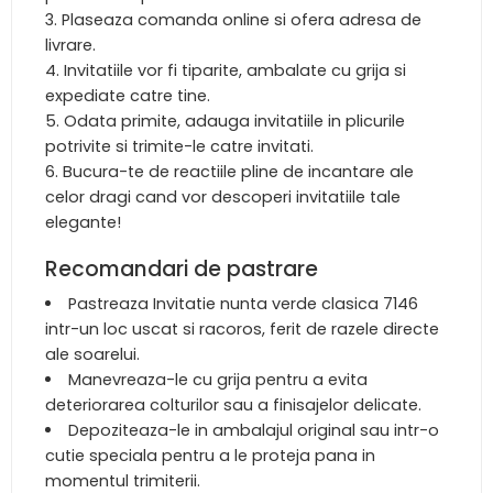
Plaseaza comanda online si ofera adresa de
livrare.
Invitatiile vor fi tiparite, ambalate cu grija si
expediate catre tine.
Odata primite, adauga invitatiile in plicurile
potrivite si trimite-le catre invitati.
Bucura-te de reactiile pline de incantare ale
celor dragi cand vor descoperi invitatiile tale
elegante!
Recomandari de pastrare
Pastreaza Invitatie nunta verde clasica 7146
intr-un loc uscat si racoros, ferit de razele directe
ale soarelui.
Manevreaza-le cu grija pentru a evita
deteriorarea colturilor sau a finisajelor delicate.
Depoziteaza-le in ambalajul original sau intr-o
cutie speciala pentru a le proteja pana in
momentul trimiterii.