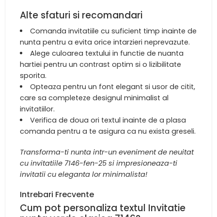
Alte sfaturi si recomandari
Comanda invitatiile cu suficient timp inainte de
nunta pentru a evita orice intarzieri neprevazute.
Alege culoarea textului in functie de nuanta
hartiei pentru un contrast optim si o lizibilitate
sporita.
Opteaza pentru un font elegant si usor de citit,
care sa completeze designul minimalist al
invitatiilor.
Verifica de doua ori textul inainte de a plasa
comanda pentru a te asigura ca nu exista greseli.
Transforma-ti nunta intr-un eveniment de neuitat
cu invitatiile 7146-fen-25 si impresioneaza-ti
invitatii cu eleganta lor minimalista!
Intrebari Frecvente
Cum pot personaliza textul Invitatie