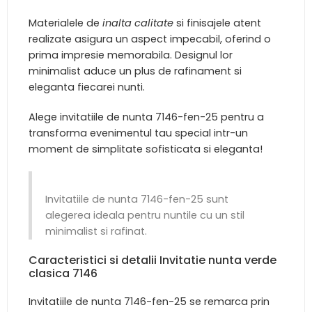
Materialele de
inalta calitate
si finisajele atent
realizate asigura un aspect impecabil, oferind o
prima impresie memorabila. Designul lor
minimalist aduce un plus de rafinament si
eleganta fiecarei nunti.
Alege invitatiile de nunta 7146-fen-25 pentru a
transforma evenimentul tau special intr-un
moment de simplitate sofisticata si eleganta!
Invitatiile de nunta 7146-fen-25 sunt
alegerea ideala pentru nuntile cu un stil
minimalist si rafinat.
Caracteristici si detalii Invitatie nunta verde
clasica 7146
Invitatiile de nunta 7146-fen-25 se remarca prin