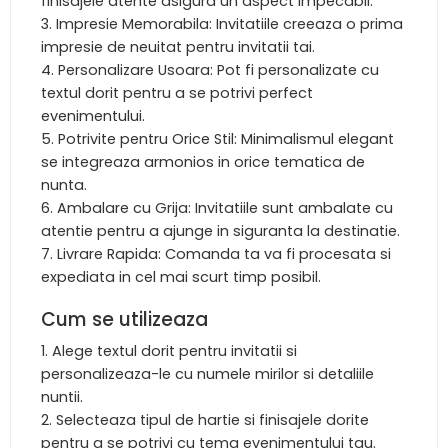
finisajele atente asigura un aspect impecabil.
Impresie Memorabila: Invitatiile creeaza o prima
impresie de neuitat pentru invitatii tai.
Personalizare Usoara: Pot fi personalizate cu
textul dorit pentru a se potrivi perfect
evenimentului.
Potrivite pentru Orice Stil: Minimalismul elegant
se integreaza armonios in orice tematica de
nunta.
Ambalare cu Grija: Invitatiile sunt ambalate cu
atentie pentru a ajunge in siguranta la destinatie.
Livrare Rapida: Comanda ta va fi procesata si
expediata in cel mai scurt timp posibil.
Cum se utilizeaza
Alege textul dorit pentru invitatii si
personalizeaza-le cu numele mirilor si detaliile
nuntii.
Selecteaza tipul de hartie si finisajele dorite
pentru a se potrivi cu tema evenimentului tau.