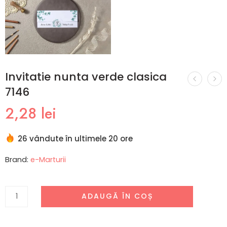
Invitatie nunta verde clasica
7146
2,28
lei
26 vândute în ultimele 20 ore
Brand:
e-Marturii
ADAUGĂ ÎN COȘ