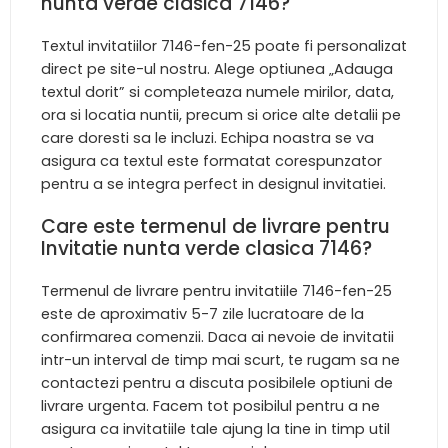
nunta verde clasica 7146?
Textul invitatiilor 7146-fen-25 poate fi personalizat
direct pe site-ul nostru. Alege optiunea „Adauga
textul dorit” si completeaza numele mirilor, data,
ora si locatia nuntii, precum si orice alte detalii pe
care doresti sa le incluzi. Echipa noastra se va
asigura ca textul este formatat corespunzator
pentru a se integra perfect in designul invitatiei.
Care este termenul de livrare pentru
Invitatie nunta verde clasica 7146?
Termenul de livrare pentru invitatiile 7146-fen-25
este de aproximativ 5-7 zile lucratoare de la
confirmarea comenzii. Daca ai nevoie de invitatii
intr-un interval de timp mai scurt, te rugam sa ne
contactezi pentru a discuta posibilele optiuni de
livrare urgenta. Facem tot posibilul pentru a ne
asigura ca invitatiile tale ajung la tine in timp util