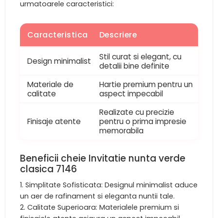
urmatoarele caracteristici:
Caracteristica
Descriere
Stil curat si elegant, cu
Design minimalist
detalii bine definite
Materiale de
Hartie premium pentru un
calitate
aspect impecabil
Realizate cu precizie
Finisaje atente
pentru o prima impresie
memorabila
Beneficii cheie Invitatie nunta verde
clasica 7146
Simplitate Sofisticata: Designul minimalist aduce
un aer de rafinament si eleganta nuntii tale.
Calitate Superioara: Materialele premium si