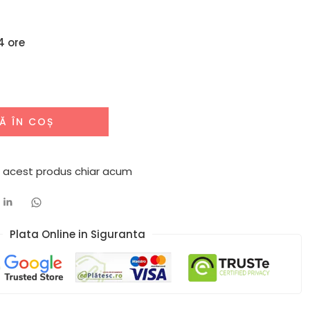
4 ore
Ă ÎN COȘ
 acest produs chiar acum
Plata Online in Siguranta​