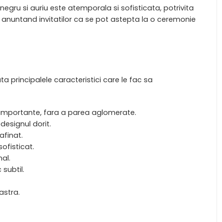
egru si auriu este atemporala si sofisticata, potrivita
 anuntand invitatilor ca se pot astepta la o ceremonie
ta principalele caracteristici care le fac sa
le importante, fara a parea aglomerate.
designul dorit.
afinat.
ofisticat.
al.
 subtil.
astra.