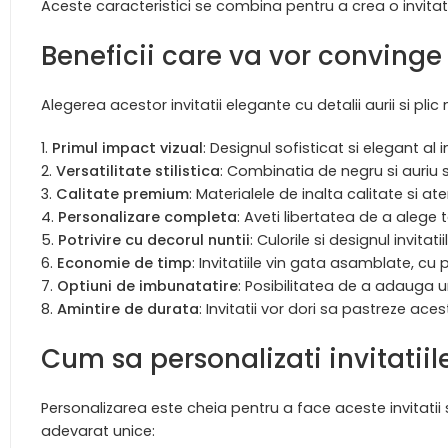
Aceste caracteristici se combina pentru a crea o invita
Beneficii care va vor convinge
Alegerea acestor invitatii elegante cu detalii aurii si 
Primul impact vizual
: Designul sofisticat si elegant al
Versatilitate stilistica
: Combinatia de negru si auriu 
Calitate premium
: Materialele de inalta calitate si at
Personalizare completa
: Aveti libertatea de a alege t
Potrivire cu decorul nuntii
: Culorile si designul invit
Economie de timp
: Invitatiile vin gata asamblate, cu 
Optiuni de imbunatatire
: Posibilitatea de a adauga un
Amintire de durata
: Invitatii vor dori sa pastreze ace
Cum sa personalizati invitati
Personalizarea este cheia pentru a face aceste invitatii
adevarat unice: