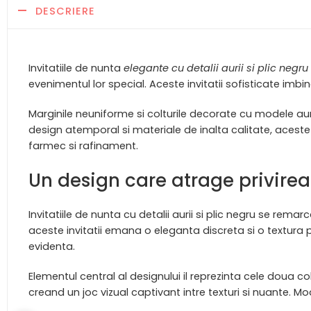
DESCRIERE
Invitatiile de nunta
elegante cu detalii aurii si plic negru
evenimentul lor special. Aceste invitatii sofisticate imbi
Marginile neuniforme si colturile decorate cu modele auri
design atemporal si materiale de inalta calitate, acest
farmec si rafinament.
Un design care atrage privirea
Invitatiile de nunta cu detalii aurii si plic negru se remar
aceste invitatii emana o eleganta discreta si o textura pl
evidenta.
Elementul central al designului il reprezinta cele doua
creand un joc vizual captivant intre texturi si nuante. 