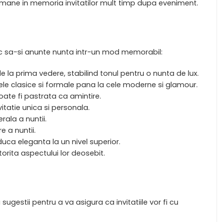
ramane in memoria invitatilor mult timp dupa eveniment.
sc sa-si anunte nunta intr-un mod memorabil:
 de la prima vedere, stabilind tonul pentru o nunta de lux.
ele clasice si formale pana la cele moderne si glamour.
 poate fi pastrata ca amintire.
vitatie unica si personala.
rala a nuntii.
e a nuntii.
duca eleganta la un nivel superior.
atorita aspectului lor deosebit.
sugestii pentru a va asigura ca invitatiile vor fi cu