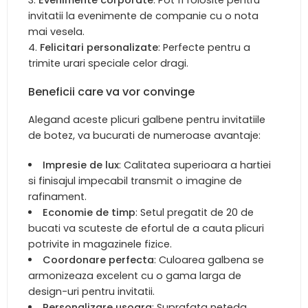
invitatii la evenimente de companie cu o nota
mai vesela.
Felicitari personalizate
: Perfecte pentru a
trimite urari speciale celor dragi.
Beneficii care va vor convinge
Alegand aceste plicuri galbene pentru invitatiile
de botez, va bucurati de numeroase avantaje:
Impresie de lux
: Calitatea superioara a hartiei
si finisajul impecabil transmit o imagine de
rafinament.
Economie de timp
: Setul pregatit de 20 de
bucati va scuteste de efortul de a cauta plicuri
potrivite in magazinele fizice.
Coordonare perfecta
: Culoarea galbena se
armonizeaza excelent cu o gama larga de
design-uri pentru invitatii.
Personalizare usoara
: Suprafata neteda