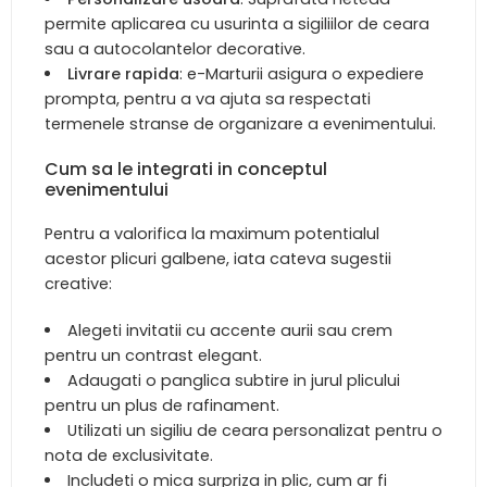
permite aplicarea cu usurinta a sigiliilor de ceara
sau a autocolantelor decorative.
Livrare rapida
: e-Marturii asigura o expediere
prompta, pentru a va ajuta sa respectati
termenele stranse de organizare a evenimentului.
Cum sa le integrati in conceptul
evenimentului
Pentru a valorifica la maximum potentialul
acestor plicuri galbene, iata cateva sugestii
creative:
Alegeti invitatii cu accente aurii sau crem
pentru un contrast elegant.
Adaugati o panglica subtire in jurul plicului
pentru un plus de rafinament.
Utilizati un sigiliu de ceara personalizat pentru o
nota de exclusivitate.
Includeti o mica surpriza in plic, cum ar fi