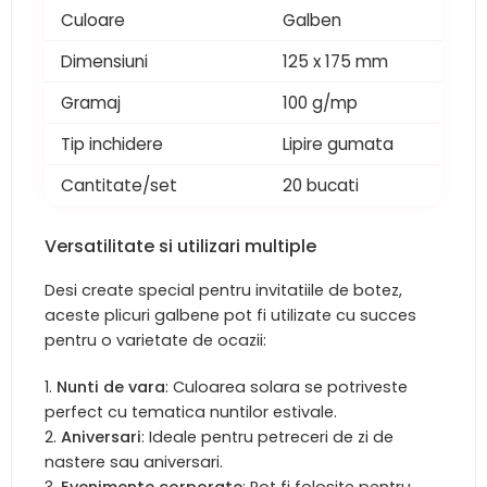
Culoare
Galben
Dimensiuni
125 x 175 mm
Gramaj
100 g/mp
Tip inchidere
Lipire gumata
Cantitate/set
20 bucati
Versatilitate si utilizari multiple
Desi create special pentru invitatiile de botez,
aceste plicuri galbene pot fi utilizate cu succes
pentru o varietate de ocazii:
Nunti de vara
: Culoarea solara se potriveste
perfect cu tematica nuntilor estivale.
Aniversari
: Ideale pentru petreceri de zi de
nastere sau aniversari.
Evenimente corporate
: Pot fi folosite pentru