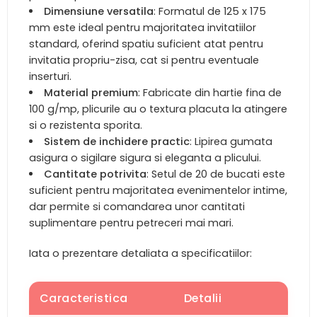
Dimensiune versatila
: Formatul de 125 x 175
mm este ideal pentru majoritatea invitatiilor
standard, oferind spatiu suficient atat pentru
invitatia propriu-zisa, cat si pentru eventuale
inserturi.
Material premium
: Fabricate din hartie fina de
100 g/mp, plicurile au o textura placuta la atingere
si o rezistenta sporita.
Sistem de inchidere practic
: Lipirea gumata
asigura o sigilare sigura si eleganta a plicului.
Cantitate potrivita
: Setul de 20 de bucati este
suficient pentru majoritatea evenimentelor intime,
dar permite si comandarea unor cantitati
suplimentare pentru petreceri mai mari.
Iata o prezentare detaliata a specificatiilor:
Caracteristica
Detalii