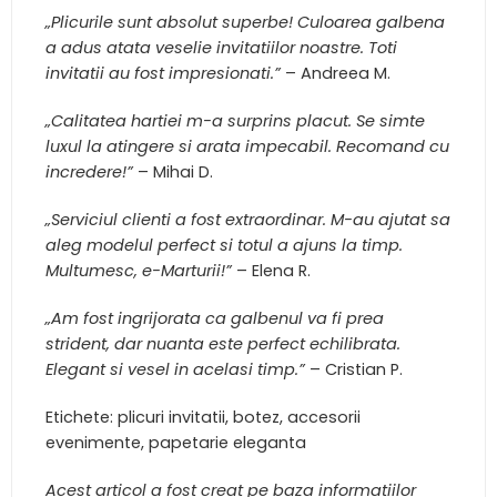
„Plicurile sunt absolut superbe! Culoarea galbena
a adus atata veselie invitatiilor noastre. Toti
invitatii au fost impresionati.”
– Andreea M.
„Calitatea hartiei m-a surprins placut. Se simte
luxul la atingere si arata impecabil. Recomand cu
incredere!”
– Mihai D.
„Serviciul clienti a fost extraordinar. M-au ajutat sa
aleg modelul perfect si totul a ajuns la timp.
Multumesc, e-Marturii!”
– Elena R.
„Am fost ingrijorata ca galbenul va fi prea
strident, dar nuanta este perfect echilibrata.
Elegant si vesel in acelasi timp.”
– Cristian P.
Etichete: plicuri invitatii, botez, accesorii
evenimente, papetarie eleganta
Acest articol a fost creat pe baza informatiilor