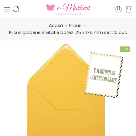
Acasă
Plicuri
Plicuri galbene invitatie botez 125 x 175 mm set 20 buc
-7%