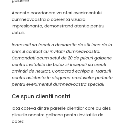
galbene
Aceasta coordonare va oferi evenimentului
dumneavoastra o coerenta vizuala
impresionanta, demonstrand atentia pentru
detalii.
Indrazniti sa faceti o declaratie de stil inca de la
primul contact cu invitatii dumneavoastra.
Comandati acum setul de 20 de plicuri galbene
pentru invitatiile de botez si incepeti sa creati
amintiri de neuitat. Contactati echipa e-Marturii
pentru asistenta in alegerea produselor perfecte
pentru evenimentul dumneavoastra special!
Ce spun clientii nostri
Iata cateva dintre parerile clientilor care au ales
plicurile noastre galbene pentru invitatiile de
botez: