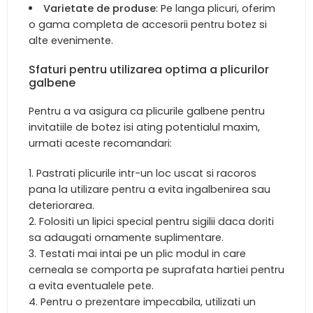
Varietate de produse
: Pe langa plicuri, oferim
o gama completa de accesorii pentru botez si
alte evenimente.
Sfaturi pentru utilizarea optima a plicurilor
galbene
Pentru a va asigura ca plicurile galbene pentru
invitatiile de botez isi ating potentialul maxim,
urmati aceste recomandari:
Pastrati plicurile intr-un loc uscat si racoros
pana la utilizare pentru a evita ingalbenirea sau
deteriorarea.
Folositi un lipici special pentru sigilii daca doriti
sa adaugati ornamente suplimentare.
Testati mai intai pe un plic modul in care
cerneala se comporta pe suprafata hartiei pentru
a evita eventualele pete.
Pentru o prezentare impecabila, utilizati un