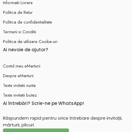
Informatii Livrare
Politica de Retur
Politica de confidentialitate
Termeni si Conditii
Politica de utilizare Cookie-uri
Ai nevoie de ajutor?
Contul meu eMarturii
Despre eMarturii
Texte invitatii nunta
Texte invitatii botez
Ai întrebări? Scrie-ne pe WhatsApp!
Răspundem rapid pentru orice întrebare despre invitații,
mărturii, plicuri.