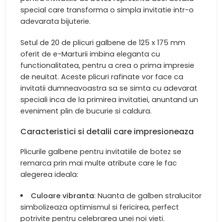
special care transforma o simpla invitatie intr-o
adevarata bijuterie.
Setul de 20 de plicuri galbene de 125 x 175 mm
oferit de e-Marturii imbina eleganta cu
functionalitatea, pentru a crea o prima impresie
de neuitat. Aceste plicuri rafinate vor face ca
invitatii dumneavoastra sa se simta cu adevarat
speciali inca de la primirea invitatiei, anuntand un
eveniment plin de bucurie si caldura.
Caracteristici si detalii care impresioneaza
Plicurile galbene pentru invitatiile de botez se
remarca prin mai multe atribute care le fac
alegerea ideala:
Culoare vibranta
: Nuanta de galben stralucitor
simbolizeaza optimismul si fericirea, perfect
potrivite pentru celebrarea unei noi vieti.