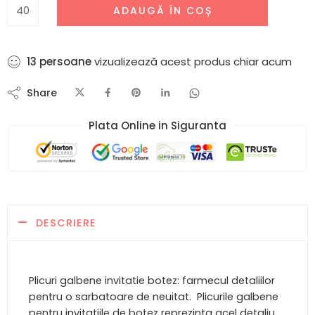
ADAUGĂ ÎN COȘ
13
persoane
vizualizează acest produs chiar acum
Share
Plata Online in Siguranta​
DESCRIERE
Plicuri galbene invitatie botez: farmecul detaliilor
pentru o sarbatoare de neuitat. Plicurile galbene
pentru invitatiile de botez reprezinta acel detaliu