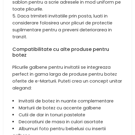
sablon pentru a scrie adresele in mod uniform pe
toate plicurile.
Daca trimiteti invitatiile prin posta, luati in
considerare folosirea unor plicuri de protectie
suplimentare pentru a preveni deteriorarea in
tranzit.
Compatibilitate cu alte produse pentru
botez
Plicurile galbene pentru invitatii se integreaza
perfect in gama larga de produse pentru botez
oferite de e-Marturii. Puteti crea un concept unitar
alegand:
Invitatii de botez in nuante complementare
Marturii de botez cu accente galbene
Cutii de dar in tonuri pastelate
Decoratiuni de masa in culori asortate
Albumuri foto pentru bebelusi cu insertii