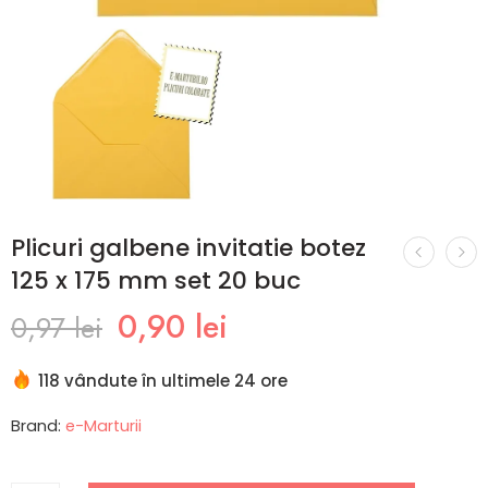
Plicuri galbene invitatie botez
125 x 175 mm set 20 buc
0,90
lei
0,97
lei
118 vândute în ultimele 24 ore
Brand:
e-Marturii