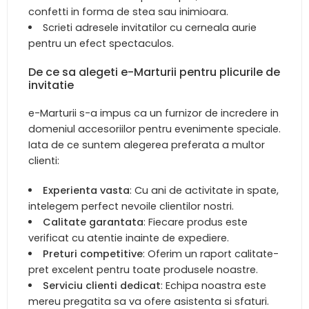
confetti in forma de stea sau inimioara.
Scrieti adresele invitatilor cu cerneala aurie
pentru un efect spectaculos.
De ce sa alegeti e-Marturii pentru plicurile de
invitatie
e-Marturii s-a impus ca un furnizor de incredere in
domeniul accesoriilor pentru evenimente speciale.
Iata de ce suntem alegerea preferata a multor
clienti:
Experienta vasta
: Cu ani de activitate in spate,
intelegem perfect nevoile clientilor nostri.
Calitate garantata
: Fiecare produs este
verificat cu atentie inainte de expediere.
Preturi competitive
: Oferim un raport calitate-
pret excelent pentru toate produsele noastre.
Serviciu clienti dedicat
: Echipa noastra este
mereu pregatita sa va ofere asistenta si sfaturi.